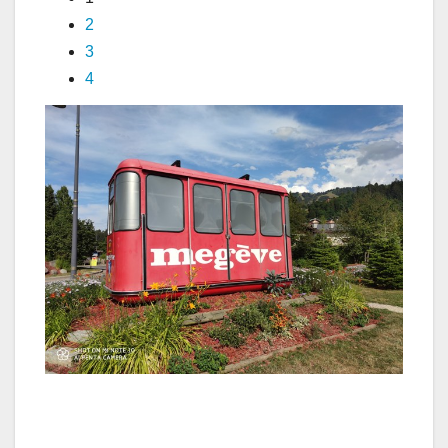
2
3
4