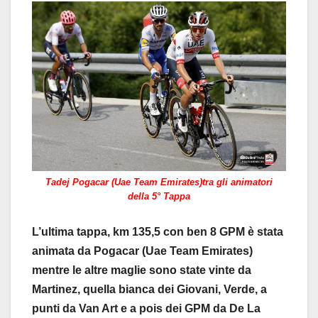
Tadej Pogacar (Uae Team Emirates)tra gli animatori
della 5° Tappa
L’ultima tappa, km 135,5 con ben 8 GPM è stata
animata da Pogacar (Uae Team Emirates)
mentre le altre maglie sono state vinte da
Martinez, quella bianca dei Giovani, Verde, a
punti da Van Art e a pois dei GPM da De La