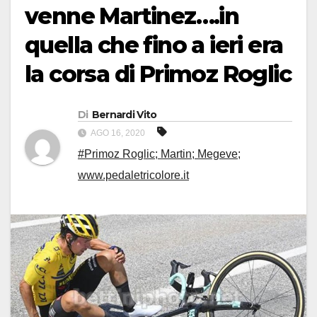
venne Martinez….in
quella che fino a ieri era
la corsa di Primoz Roglic
Di
Bernardi Vito
AGO 16, 2020
#Primoz Roglic; Martin; Megeve;
www.pedaletricolore.it