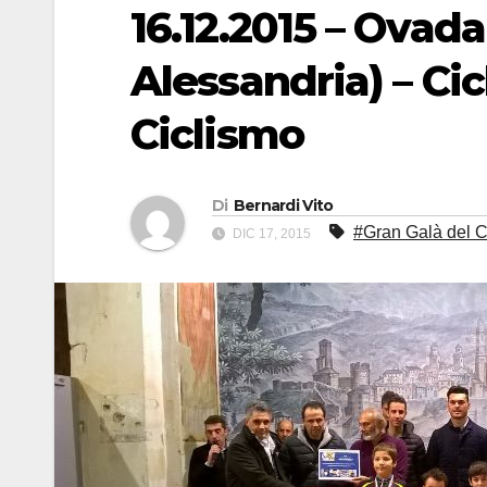
16.12.2015 – Ovada
Alessandria) – Cic
Ciclismo
Di
Bernardi Vito
#Gran Galà del 
DIC 17, 2015