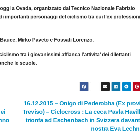
si oggi a Ovada, organizzato dal Tecnico Nazionale Fabrizio
i importanti personaggi del ciclismo tra cui l’ex profession
ia Bauce, Mirko Paveto e Fossati Lorenzo.
lismo tra i giovanissimi affianca l’attivita’ dei dilettanti
anche le scuole.
16.12.2015 – Onigo di Pederobba (Ex prov
ei
Treviso) – Ciclocross : La ceca Pavla Havi
anno
trionfa ad Eschenbach in Svizzera davanti
nostra Eva Lech