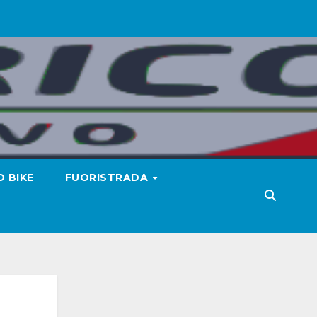
 BIKE
FUORISTRADA