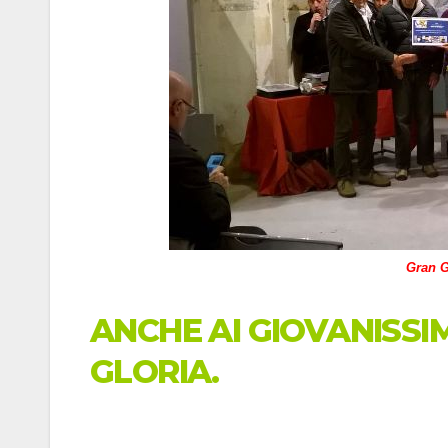
Gran G
ANCHE AI GIOVANISSI
GLORIA.