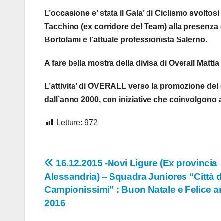
L’occasione e’ stata il Gala’ di Ciclismo svolto
Tacchino (ex corridore del Team) alla presenza d
Bortolami e l’attuale professionista Salerno.
A fare bella mostra della divisa di Overall Matt
L’attivita’ di OVERALL verso la promozione del cic
dall’anno 2000, con iniziative che coinvolgono 
Letture:
972
Navigazione
16.12.2015 -Novi Ligure (Ex provincia
Alessandria) – Squadra Juniores “Città d
articoli
Campionissimi” : Buon Natale e Felice 
2016