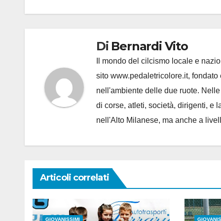
Di
Bernardi Vito
Il mondo del cilcismo locale e nazion
sito www.pedaletricolore.it, fondato 
nell'ambiente delle due ruote. Nell
di corse, atleti, società, dirigenti
nell'Alto Milanese, ma anche a live
Articoli correlati
GIOVANISSIMI
GIOVANIS