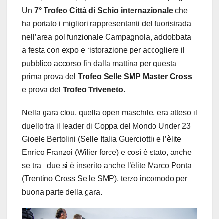
Un
7° Trofeo Città di Schio
internazionale
che
ha portato i migliori rappresentanti del fuoristrada
nell’area polifunzionale Campagnola, addobbata
a festa con expo e ristorazione per accogliere il
pubblico accorso fin dalla mattina per questa
prima prova del
Trofeo Selle SMP
Master Cross
e prova del
Trofeo Triveneto
.
Nella gara clou, quella open maschile, era atteso il
duello tra il leader di Coppa del Mondo Under 23
Gioele Bertolini (Selle Italia Guerciotti) e l’èlite
Enrico Franzoi (Wilier force) e così è stato, anche
se tra i due si è inserito anche l’èlite Marco Ponta
(Trentino Cross Selle SMP), terzo incomodo per
buona parte della gara.