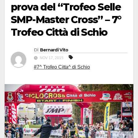
prova del “Trofeo Selle
SMP-Master Cross” – 7°
Trofeo Città di Schio
Di
Bernardi Vito
NOV 17, 2015
#7^ Trofeo Citta^ di Schio