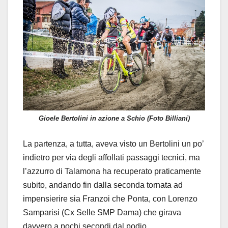
Gioele Bertolini in azione a Schio (Foto Billiani)
La partenza, a tutta, aveva visto un Bertolini un po’
indietro per via degli affollati passaggi tecnici, ma
l’azzurro di Talamona ha recuperato praticamente
subito, andando fin dalla seconda tornata ad
impensierire sia Franzoi che Ponta, con Lorenzo
Samparisi (Cx Selle SMP Dama) che girava
davvero a pochi secondi dal podio.