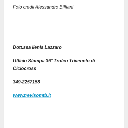
Foto credit Alessandro Billiani
Dott.ssa Ilenia Lazzaro
Ufficio Stampa 36° Trofeo Triveneto di
Ciclocross
349-2257158
www.trevisomtb.it