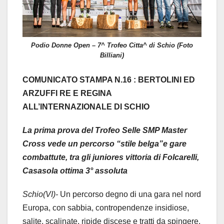
Podio Donne Open – 7^ Trofeo Citta^ di Schio (Foto
Billiani)
COMUNICATO STAMPA N.16 : BERTOLINI ED
ARZUFFI RE E REGINA
ALL’INTERNAZIONALE DI SCHIO
La prima prova del Trofeo Selle SMP Master
Cross vede un percorso “stile belga”e gare
combattute, tra gli juniores vittoria di Folcarelli,
Casasola ottima 3° assoluta
Schio(VI)-
Un percorso degno di una gara nel nord
Europa, con sabbia, contropendenze insidiose,
salite, scalinate, ripide discese e tratti da spingere.