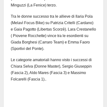
Minguzzi (La Fenice) terzo.
Tra le donne successo tra le allieve di Ilaria Pola
(Melavì Focus Bike) su Patrizia Critelli (Cardano)
e Gaia Pagotto (Libertas Scorzè). Lara Crestanello
( Piovene Rocchette) vince tra le esordienti su
Giada Borghesi (Carraro Team) e Emma Faoro
(Sportivi del Ponte).
Le categorie amatoriali hanno visto i successi di
Chiara Selva (Donne Master), Sergio Giuseppin
(Fascia 2), Aldo Mares (Fascia 3) e Massimo
Folcarelli (Fascia 1)..