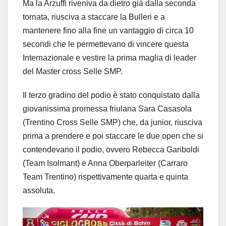
Ma la Arzuffi riveniva da dietro già dalla seconda
tornata, riusciva a staccare la Bulleri e a
mantenere fino alla fine un vantaggio di circa 10
secondi che le permettevano di vincere questa
Internazionale e vestire la prima maglia di leader
del Master cross Selle SMP.
Il terzo gradino del podio è stato conquistato dalla
giovanissima promessa friulana Sara Casasola
(Trentino Cross Selle SMP) che, da junior, riusciva
prima a prendere e poi staccare le due open che si
contendevano il podio, ovvero Rebecca Gariboldi
(Team Isolmant) e Anna Oberparleiter (Carraro
Team Trentino) rispettivamente quarta e quinta
assoluta.