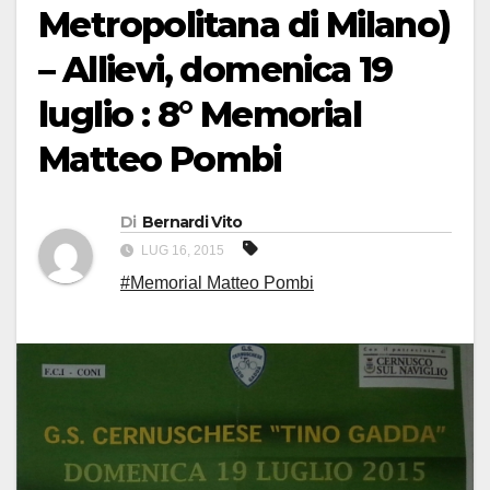
Metropolitana di Milano)
– Allievi, domenica 19
luglio : 8° Memorial
Matteo Pombi
Di
Bernardi Vito
LUG 16, 2015
#Memorial Matteo Pombi