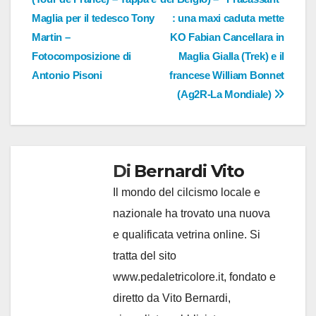
articoli
Maglia per il tedesco Tony
: una maxi caduta mette
Martin –
KO Fabian Cancellara in
Fotocomposizione di
Maglia Gialla (Trek) e il
Antonio Pisoni
francese William Bonnet
(Ag2R-La Mondiale)
Di
Bernardi Vito
Il mondo del cilcismo locale e
nazionale ha trovato una nuova
e qualificata vetrina online. Si
tratta del sito
www.pedaletricolore.it, fondato e
diretto da Vito Bernardi,