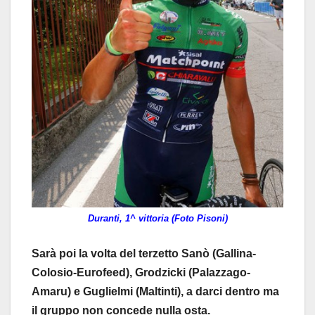
Duranti, 1^ vittoria (Foto Pisoni)
Sarà poi la volta del terzetto Sanò (Gallina-
Colosio-Eurofeed), Grodzicki (Palazzago-
Amaru) e Guglielmi (Maltinti), a darci dentro ma
il gruppo non concede nulla osta.