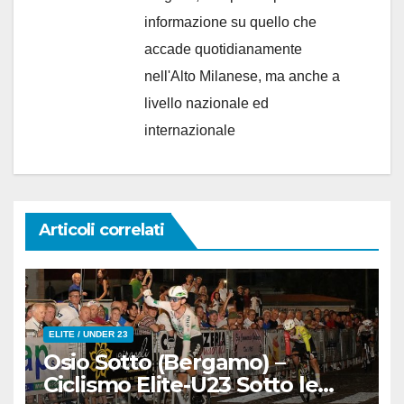
informazione su quello che
accade quotidianamente
nell'Alto Milanese, ma anche a
livello nazionale ed
internazionale
Articoli correlati
ELITE / UNDER 23
Osio Sotto (Bergamo) –
Ciclismo Elite-U23 Sotto le