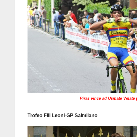
Piras vince ad Usmate Velate 
Trofeo Flli Leoni-GP Salmilano