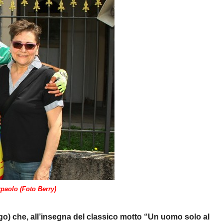
rpaolo (Foto Berry)
o) che, all’insegna del classico motto “Un uomo solo al