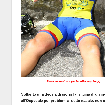
Piras esausto dopo la vittoria (Berry)
Soltanto una decina di giorni fa, vittima di un i
all’Ospedale per problemi al setto nasale; non s