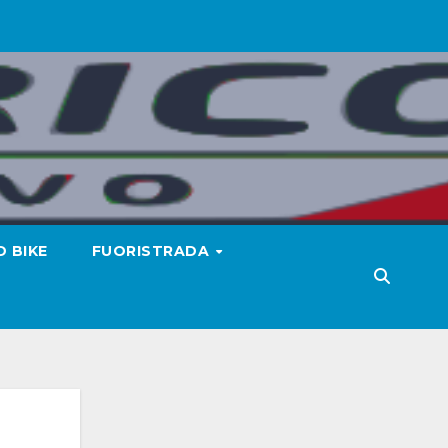
 BIKE
FUORISTRADA