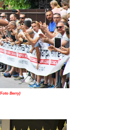
(Foto Berry)