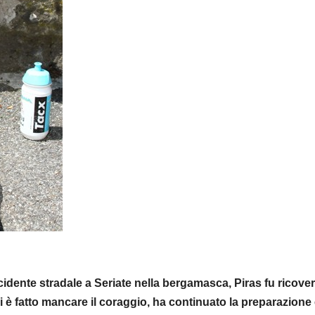
ncidente stradale a Seriate nella bergamasca, Piras fu ricove
i è fatto mancare il coraggio, ha continuato la preparazione