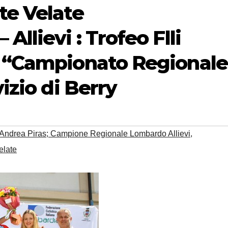
te Velate
Allievi : Trofeo Flli
– “Campionato Regionale
vizio di Berry
; Andrea Piras; Campione Regionale Lombardo Allievi
,
elate