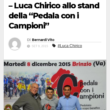
– Luca Chirico allo stand
della “Pedala con i
Campioni”
Di
Bernardi Vito
#Luca Chirico
SET 9, 2015