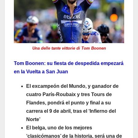
Una delle tante vittorie di Tom Boonen
Tom Boonen: su fiesta de despedida empezará
en la Vuelta a San Juan
El excampeón del Mundo, y ganador de
cuatro París-Roubaix y tres Tours de
Flandes, pondrá el punto y final a su
carrera el 9 de abril, tras el ‘Infierno del
Norte’
El belga, uno de los mejores
‘clasicómanos’ de la historia, será una de