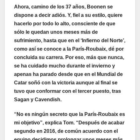
Ahora, camino de los 37 años, Boonen se
dispone a decir adiós. Y, fiel a su estilo, quiere
hacerlo por todo lo alto, consciente de que
sólo le quedan unos meses más de
sufrimiento, hasta que en el ‘Infierno del Norte’,
como así se conoce a la París-Roubaix, dé por
concluida su carrera. Por eso, más que nunca,
se ha cuidado mucho durante el invierno y
apenas ha parado desde que en el Mundial de
Catar soñó con la victoria aunque al final se
tuvo que conformar con el tercer puesto, tras
Sagan y Cavendish.
“No es ningún secreto que la París-Roubaix es
mi objetivo”, explica Tom. “Después de acabar
segundo en 2016, de común acuerdo con el
equipo decidimos prolongar unos meses más