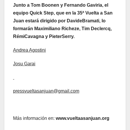
Junto a Tom Boonen y Fernando Gaviria, el
equipo Quick Step, que en la 35ª Vuelta a San
Juan estará dirigido por DavideBramati, lo
formarán Maximiliano Richeze, Tim Declercq,
RémiCavagna y PieterSerry.
Andrea Agostini
Josu Garai
pressvueltasanjuan@gmail.com
Más información en:
www.vueltaasanjuan.org