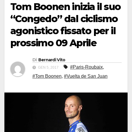
Tom Boonen inizia il suo
“Congedo” dal ciclismo
agonistico fissato per il
prossimo 09 Aprile
Di
Bernardi Vito
#Paris-Roubaix
,
GEN 5, 2017
#Tom Boonen
,
#Vuelta de San Juan