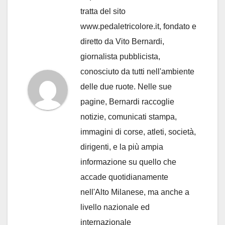
tratta del sito
www.pedaletricolore.it, fondato e
diretto da Vito Bernardi,
giornalista pubblicista,
conosciuto da tutti nell'ambiente
delle due ruote. Nelle sue
pagine, Bernardi raccoglie
notizie, comunicati stampa,
immagini di corse, atleti, società,
dirigenti, e la più ampia
informazione su quello che
accade quotidianamente
nell'Alto Milanese, ma anche a
livello nazionale ed
internazionale