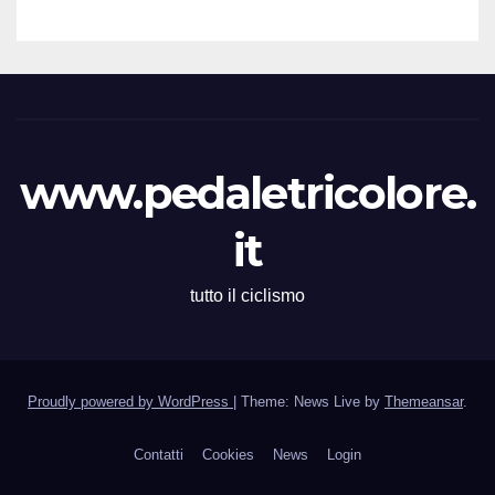
www.pedaletricolore.
it
tutto il ciclismo
Proudly powered by WordPress
|
Theme: News Live by
Themeansar
.
Contatti
Cookies
News
Login