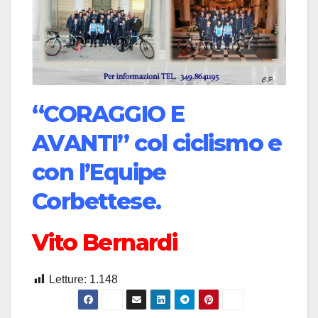
“CORAGGIO E
AVANTI” col ciclismo e
con l’Equipe
Corbettese.
Vito Bernardi
Letture:
1.148