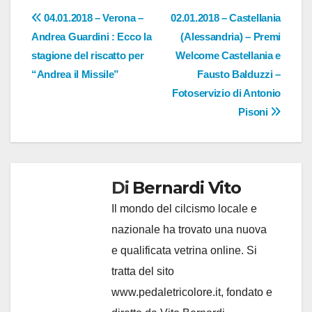
Navigazione
04.01.2018 – Verona –
02.01.2018 – Castellania
Andrea Guardini : Ecco la
(Alessandria) – Premi
articoli
stagione del riscatto per
Welcome Castellania e
“Andrea il Missile”
Fausto Balduzzi –
Fotoservizio di Antonio
Pisoni
Di
Bernardi Vito
Il mondo del cilcismo locale e
nazionale ha trovato una nuova
e qualificata vetrina online. Si
tratta del sito
www.pedaletricolore.it, fondato e