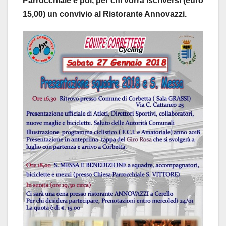
Parrocchiale e poi, per chi vorrà iscriversi (euro
15,00) un convivio al Ristorante Annovazzi.