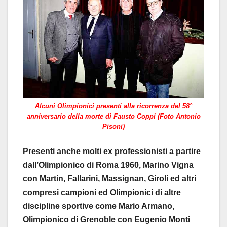
Alcuni Olimpionici presenti alla ricorrenza del 58°
anniversario della morte di Fausto Coppi (Foto Antonio
Pisoni)
Presenti anche molti ex professionisti a partire
dall’Olimpionico di Roma 1960, Marino Vigna
con Martin, Fallarini, Massignan, Giroli ed altri
compresi campioni ed Olimpionici di altre
discipline sportive come Mario Armano,
Olimpionico di Grenoble con Eugenio Monti