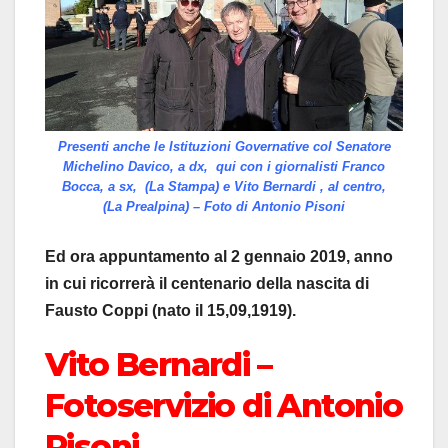
Presenti anche le Istituzioni Governative col Senatore
Michelino Davico, a dx, qui con i giornalisti Franco
Bocca, a sx, (La Stampa) e Vito Bernardi , al centro,
(La Prealpina) – Foto di Antonio Pisoni
Ed ora appuntamento al 2 gennaio 2019, anno
in cui ricorrerà il centenario della nascita di
Fausto Coppi (nato il 15,09,1919).
Vito Bernardi –
Fotoservizio di Antonio
Pisoni