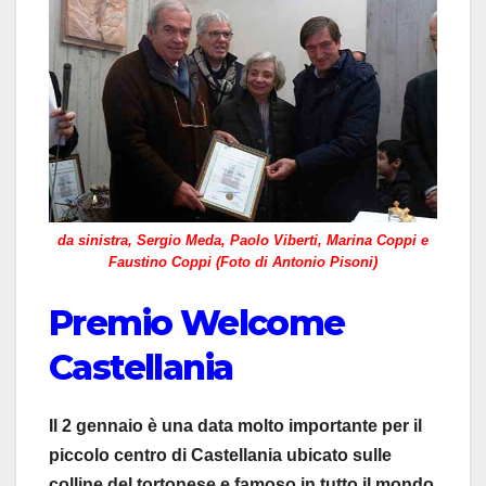
da sinistra, Sergio Meda, Paolo Viberti, Marina Coppi e
Faustino Coppi (Foto di Antonio Pisoni)
Premio Welcome
Castellania
Il 2 gennaio è una data molto importante per il
piccolo centro di Castellania ubicato sulle
colline del tortonese e famoso in tutto il mondo