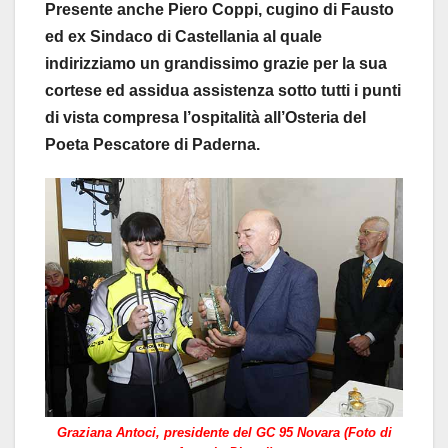
Presente anche Piero Coppi, cugino di Fausto
ed ex Sindaco di Castellania al quale
indirizziamo un grandissimo grazie per la sua
cortese ed assidua assistenza sotto tutti i punti
di vista compresa l’ospitalità all’Osteria del
Poeta Pescatore di Paderna.
Graziana Antoci, presidente del GC 95 Novara (Foto di