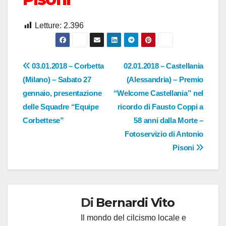
Letture:
2.396
Navigazione
03.01.2018 – Corbetta
02.01.2018 – Castellania
(Milano) – Sabato 27
(Alessandria) – Premio
articoli
gennaio, presentazione
“Welcome Castellania” nel
delle Squadre “Equipe
ricordo di Fausto Coppi a
Corbettese”
58 anni dalla Morte –
Fotoservizio di Antonio
Pisoni
Di
Bernardi Vito
Il mondo del cilcismo locale e