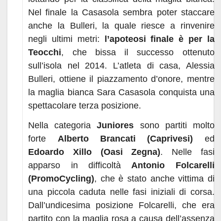
Nel finale la Casasola sembra poter staccare
anche la Bulleri, la quale riesce a rinvenire
negli ultimi metri:
l’apoteosi finale è per la
Teocchi
, che bissa il successo ottenuto
sull’isola nel 2014. L’atleta di casa, Alessia
Bulleri, ottiene il piazzamento d’onore, mentre
la maglia bianca Sara Casasola conquista una
spettacolare terza posizione.
Nella categoria
Juniores
sono partiti molto
forte
Alberto Brancati (Caprivesi)
ed
Edoardo Xillo (Oasi Zegna)
. Nelle fasi
apparso in difficoltà
Antonio Folcarelli
(PromoCycling)
, che è stato anche vittima di
una piccola caduta nelle fasi iniziali di corsa.
Dall’undicesima posizione Folcarelli, che era
partito con la maglia rosa a causa dell’assenza