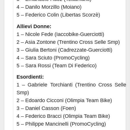
4 – Danilo Morzillo (Moiano)
5 – Federico Colin (Libertas Scorzè)
Allievi Donne:
1 – Nicole Fede (Iaccobike-Guerciotti)
2 – Asia Zontone (Trentino Cross Selle Smp)
3 – Giulia Bertoni (Cadrezzate-Guerciotti)
4 – Sara Sciuto (PromoCycling)
5 – Sara Rossi (Team Di Federico)
Esordienti:
1 – Gabriele Torchianti (Trentino Cross Selle
Smp)
2 – Edoardo Cicconi (Olimpia Team Bike)
3 – Daniel Casson (Foen)
4 – Federico Bracci (Olimpia Team Bike)
5 – Philippe Mancinelli (PromoCycling)