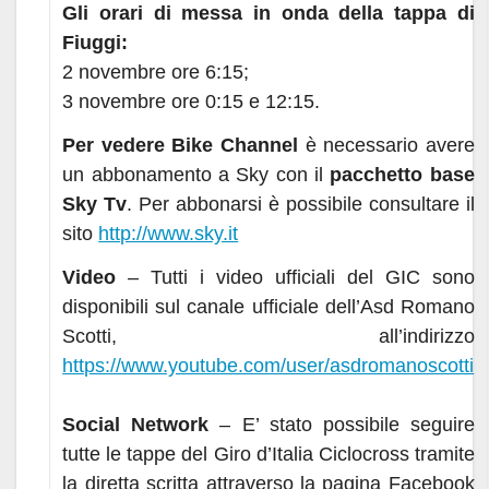
Gli orari di messa in onda della tappa di
Fiuggi:
2 novembre ore 6:15;
3 novembre ore 0:15 e 12:15.
Per vedere Bike Channel
è necessario avere
un abbonamento a Sky con il
pacchetto base
Sky Tv
. Per abbonarsi è possibile consultare il
sito
http://www.sky.it
Video
– Tutti i video ufficiali del GIC sono
disponibili sul canale ufficiale dell’Asd Romano
Scotti, all’indirizzo
https://www.youtube.com/user/asdromanoscotti
Social
Network
– E’ stato possibile seguire
tutte le tappe del Giro d’Italia Ciclocross tramite
la diretta scritta attraverso la pagina Facebook