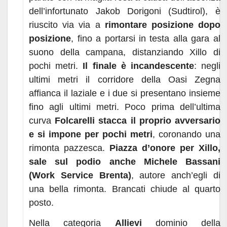
dell’infortunato Jakob Dorigoni (Sudtirol), è
riuscito via via a
rimontare posizione dopo
posizione
, fino a portarsi in testa alla gara al
suono della campana, distanziando Xillo di
pochi metri.
Il finale è incandescente
: negli
ultimi metri il corridore della Oasi Zegna
affianca il laziale e i due si presentano insieme
fino agli ultimi metri. Poco prima dell’ultima
curva
Folcarelli stacca il proprio avversario
e si impone per pochi metri
, coronando una
rimonta pazzesca.
Piazza d’onore per Xillo,
sale sul podio anche Michele Bassani
(Work Service Brenta)
, autore anch’egli di
una bella rimonta. Brancati chiude al quarto
posto.
Nella categoria
Allievi
dominio della