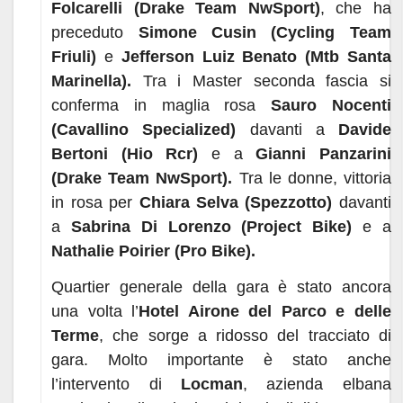
Folcarelli (Drake Team NwSport)
, che ha
preceduto
Simone Cusin (Cycling Team
Friuli)
e
Jefferson Luiz Benato (Mtb Santa
Marinella).
Tra i Master seconda fascia si
conferma in maglia rosa
Sauro Nocenti
(Cavallino Specialized)
davanti a
Davide
Bertoni
(Hio Rcr)
e a
Gianni Panzarini
(Drake Team NwSport).
Tra le donne, vittoria
in rosa per
Chiara Selva (Spezzotto)
davanti
a
Sabrina Di Lorenzo (Project Bike)
e a
Nathalie Poirier (Pro Bike).
Quartier generale della gara è stato ancora
una volta l’
Hotel Airone del Parco e delle
Terme
, che sorge a ridosso del tracciato di
gara. Molto importante è stato anche
l’intervento di
Locman
, azienda elbana