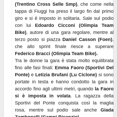
(Trentino Cross Selle Smp)
, che come nella
tappa di Fiuggi ha preso il largo fin dal primo
giro e si è imposto in solitaria. Sale sul podio
con lui
Edoardo Cicconi (Olimpia Team
Bike)
, autore di una gara regolare, mentre al
terzo posto si piazza
Daniel Casson (Foen)
,
che allo sprint finale riesce a superare
Federico Bracci (Olimpia Team Bike).
Tra le donne la gara è stata molto equilibrata
fino alle fasi finali:
Emma Faoro (Sportivi Del
Ponte)
e
Letizia Brufani (Lu Ciclone)
si sono
portate in testa e hanno condotto la gara in
accordo fino agli ultimi metri, quando
la Faoro
si è imposta in volata
. La ragazza della
Sportivi del Ponte conquista così la maglia
rosa, mentre sul podio sale anche
Giada
Zambonelli (Campi Bisenzio)
.