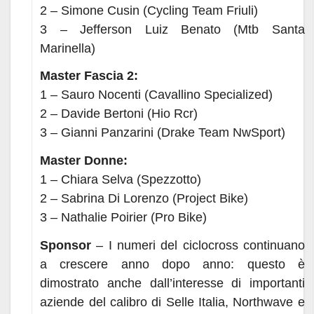
2 – Simone Cusin (Cycling Team Friuli)
3 – Jefferson Luiz Benato (Mtb Santa
Marinella)
Master Fascia 2:
1 – Sauro Nocenti (Cavallino Specialized)
2 – Davide Bertoni (Hio Rcr)
3 – Gianni Panzarini (Drake Team NwSport)
Master Donne:
1 – Chiara Selva (Spezzotto)
2 – Sabrina Di Lorenzo (Project Bike)
3 – Nathalie Poirier (Pro Bike)
Sponsor
– I numeri del ciclocross continuano
a crescere anno dopo anno: questo è
dimostrato anche dall’interesse di importanti
aziende del calibro di Selle Italia, Northwave e