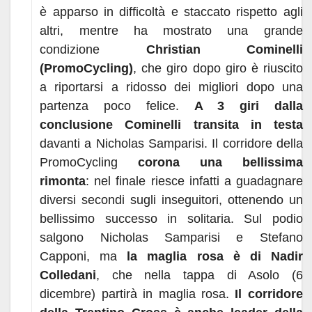
è apparso in difficoltà e staccato rispetto agli
altri, mentre ha mostrato una grande
condizione
Christian Cominelli
(PromoCycling)
, che giro dopo giro è riuscito
a riportarsi a ridosso dei migliori dopo una
partenza poco felice.
A 3 giri dalla
conclusione Cominelli transita in testa
davanti a Nicholas Samparisi. Il corridore della
PromoCycling
corona una bellissima
rimonta
: nel finale riesce infatti a guadagnare
diversi secondi sugli inseguitori, ottenendo un
bellissimo successo in solitaria. Sul podio
salgono Nicholas Samparisi e Stefano
Capponi, ma
la maglia rosa è di Nadir
Colledani
, che nella tappa di Asolo (6
dicembre) partirà in maglia rosa.
Il corridore