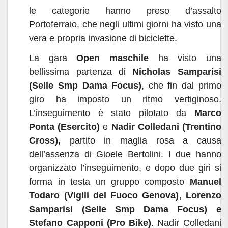
le categorie hanno preso d’assalto
Portoferraio, che negli ultimi giorni ha visto una
vera e propria invasione di biciclette.
La gara
Open maschile
ha visto una
bellissima partenza di
Nicholas Samparisi
(Selle Smp Dama Focus)
, che fin dal primo
giro ha imposto un ritmo vertiginoso.
L’inseguimento è stato pilotato da
Marco
Ponta (Esercito)
e
Nadir Colledani (Trentino
Cross),
partito in maglia rosa a causa
dell’assenza di Gioele Bertolini. I due hanno
organizzato l’inseguimento, e dopo due giri si
forma in testa un gruppo composto
Manuel
Todaro (Vigili del Fuoco Genova)
,
Lorenzo
Samparisi (Selle Smp Dama Focus) e
Stefano Capponi (Pro Bike)
. Nadir Colledani