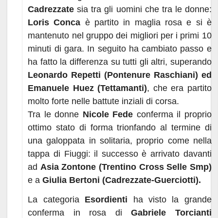
Cadrezzate
sia tra gli uomini che tra le donne:
Loris Conca
è partito in maglia rosa e si è
mantenuto nel gruppo dei migliori per i primi 10
minuti di gara. In seguito ha cambiato passo e
ha fatto la differenza su tutti gli altri, superando
Leonardo Repetti (Pontenure Raschiani) ed
Emanuele Huez (Tettamanti)
, che era partito
molto forte nelle battute inziali di corsa.
Tra le donne
Nicole Fede
conferma il proprio
ottimo stato di forma trionfando al termine di
una galoppata in solitaria, proprio come nella
tappa di Fiuggi: il successo è arrivato davanti
ad
Asia Zontone (Trentino Cross Selle Smp)
e a
Giulia Bertoni (Cadrezzate-Guerciotti).
La categoria
Esordienti
ha visto la grande
conferma in rosa di
Gabriele Torcianti