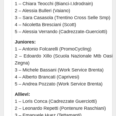
1 – Chiara Teocchi (Bianci-I.Idrodrain)
2 – Alessia Bulleri (Vaiano)
3 – Sara Casasola (Trentino Cross Selle Smp)
4 – Nicoletta Bresciani (Scott)
5 – Alessia Verrando (Cadrezzate-Guerciotti)
Juniores:
1 – Antonio Folcarelli (PromoCycling)
2 – Edoardo Xillo (Scuola Nazionale Mtb Oasi
Zegna)
3 – Michele Bassani (Work Service Brenta)
4 – Alberto Brancati (Caprivesi)
5 – Andrea Pozzato (Work Service Brenta)
Allievi:
1 – Loris Conca (Cadrezzate Guerciotti)
2 – Leonardo Repetti (Pontenure Raschiani)
3 – Emanuele Huez (Tettamanti)