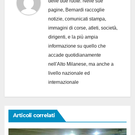
delle due ruote. Nelle sue
pagine, Bernardi raccoglie
notizie, comunicati stampa,
immagini di corse, atleti, società,
dirigenti, e la più ampia
informazione su quello che
accade quotidianamente
nell'Alto Milanese, ma anche a
livello nazionale ed
internazionale
Articoli correlati