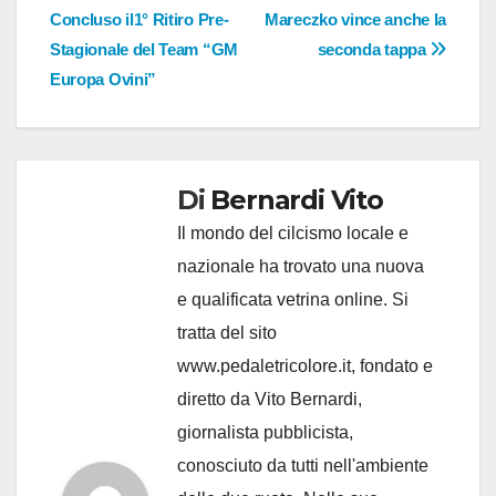
articoli
Concluso il1° Ritiro Pre-
Mareczko vince anche la
Stagionale del Team “GM
seconda tappa
Europa Ovini”
Di
Bernardi Vito
Il mondo del cilcismo locale e
nazionale ha trovato una nuova
e qualificata vetrina online. Si
tratta del sito
www.pedaletricolore.it, fondato e
diretto da Vito Bernardi,
giornalista pubblicista,
conosciuto da tutti nell'ambiente