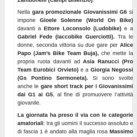
Nella
gara promozionale Giovanissimi G6
si
impone
Gioele Solenne (World On Bike)
davanti a
Ettore Loconsolo (Ludobike)
e a
Gabriel Fede (Iaccobike Guerciotti).
Tra le
donne, seconda vittoria su due gare per
Alice
Papo (Jam’s Bike Team Buja),
che mette la
propria ruota davanti ad
Asia Ranucci (Pro
Team Eurobici Orvieto)
e a
Giorgia Negossi
(Gs Pontino Sermoneta).
Si sono svolte
anche le
gare short track per i Giovanissimi
dai G1 ai G5
, al fine di promuovere l’attività
giovanile.
La giornata ha preso il via con le categorie
amatoriali
: tra gli uomini il successo assoluto e
di fascia 1 è andato alla maglia rosa
Massimo