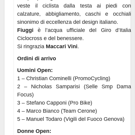
veste il ciclista dalla testa ai piedi con
calzature, abbigliamento, caschi e occhiali
sinonimo di eccellenza del design italiano.
Fiuggi
è l’acqua ufficiale del Giro d’Italia
Ciclocross e del benessere.
Si ringrazia
Maccari Vini
.
Ordini di arrivo
Uomini Open:
1 – Christian Cominelli (PromoCycling)
2 – Nicholas Samparisi (Selle Smp Dama
Focus)
3 – Stefano Capponi (Pro Bike)
4 – Marco Bianco (Team Cerone)
5 – Manuel Todaro (Vigili del Fuoco Genova)
Donne Open: