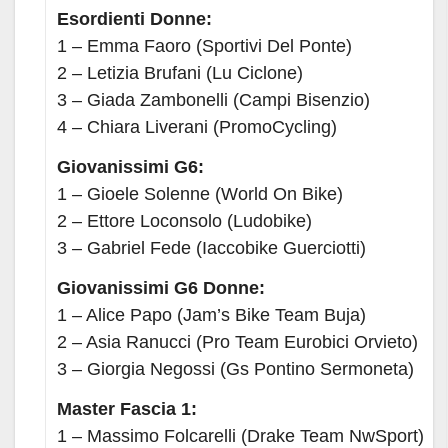
Esordienti Donne:
1 – Emma Faoro (Sportivi Del Ponte)
2 – Letizia Brufani (Lu Ciclone)
3 – Giada Zambonelli (Campi Bisenzio)
4 – Chiara Liverani (PromoCycling)
Giovanissimi G6:
1 – Gioele Solenne (World On Bike)
2 – Ettore Loconsolo (Ludobike)
3 – Gabriel Fede (Iaccobike Guerciotti)
Giovanissimi G6 Donne:
1 – Alice Papo (Jam’s Bike Team Buja)
2 – Asia Ranucci (Pro Team Eurobici Orvieto)
3 – Giorgia Negossi (Gs Pontino Sermoneta)
Master Fascia 1:
1 – Massimo Folcarelli (Drake Team NwSport)