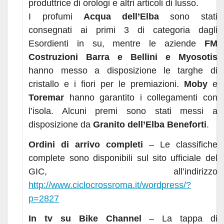
produttrice di orologi e altri articoli di lusso.
I profumi
Acqua dell’Elba
sono stati
consegnati ai primi 3 di categoria dagli
Esordienti in su, mentre le aziende
FM
Costruzioni Barra e Bellini e Myosotis
hanno messo a disposizione le targhe di
cristallo e i fiori per le premiazioni.
Moby
e
Toremar
hanno garantito i collegamenti con
l’isola. Alcuni premi sono stati messi a
disposizione da
Granito dell’Elba Beneforti
.
Ordini di arrivo completi
– Le classifiche
complete sono disponibili sul sito ufficiale del
GIC, all’indirizzo
http://www.ciclocrossroma.it/wordpress/?
p=2827
In tv su Bike Channel
– La tappa di