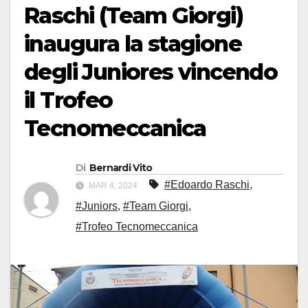
Raschi (Team Giorgi)
inaugura la stagione
degli Juniores vincendo
il Trofeo
Tecnomeccanica
Di
Bernardi Vito
#Edoardo Raschi
,
MAR 4, 2024
#Juniors
,
#Team Giorgi
,
#Trofeo Tecnomeccanica