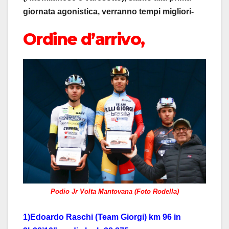
giornata agonistica, verranno tempi migliori-
Ordine d’arrivo,
Podio Jr Volta Mantovana (Foto Rodella)
1)Edoardo Raschi (Team Giorgi) km 96 in