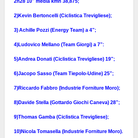
2h28’10” media kmh 38,875;
2)Kevin Bertoncelli (Ciclistica Trevigliese);
3) Achille Pozzi (Energy Team) a 4”;
4)Ludovico Mellano (Team Giorgi) a 7”:
5)Andrea Donati (Ciclistica Trevigliese) 19”;
6)Jacopo Sasso (Team Tiepolo-Udine) 25”;
7)Riccardo Fabbro (Industrie Forniture Moro);
8)Davide Stella (Gottardo Giochi Caneva) 28”;
9)Thomas Gamba (Ciclistica Trevigliese);
10)Nicola Tomasella (Industrie Forniture Moro).