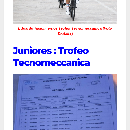
Edoardo Raschi vince Trofeo Tecnomeccanica (Foto
Rodella)
Juniores : Trofeo
Tecnomeccanica