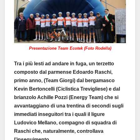
Presentazione Team Ecotek (Foto Rodella)
Tra i più lesti ad andare in fuga, un terzetto
composto dal parmense Edoardo Raschi,
primo anno, (Team Giorgi) dal bergamasco
Kevin Bertoncelli (Ciclistica Trevigliese) e dal
brianzolo Achille Pozzi (Energy Team) che si
avvantaggiano di una trentina di secondi sugli
immediati inseguitori tra i quali il ligure
Ludovico Mellano, compagno di squadra di
Raschi che, naturalmente, controllava
l’inseguimento.