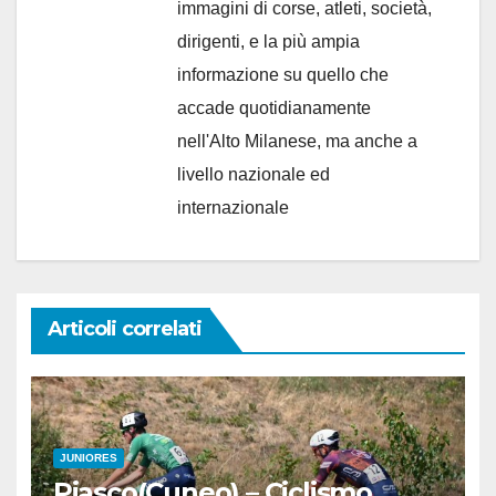
immagini di corse, atleti, società,
dirigenti, e la più ampia
informazione su quello che
accade quotidianamente
nell'Alto Milanese, ma anche a
livello nazionale ed
internazionale
Articoli correlati
JUNIORES
Piasco(Cuneo) – Ciclismo