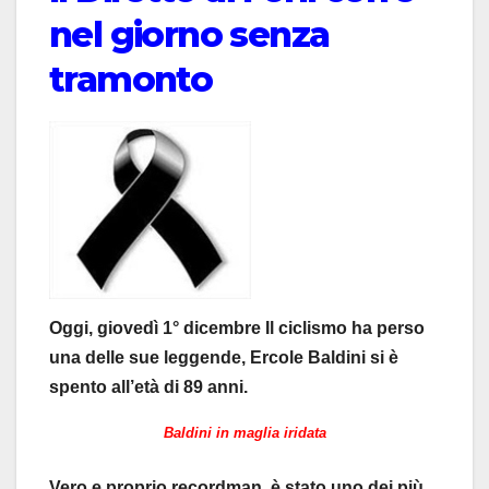
nel giorno senza
tramonto
Oggi, giovedì 1° dicembre Il ciclismo ha perso
una delle sue leggende, Ercole Baldini si è
spento all’età di 89 anni.
Baldini in maglia iridata
Vero e proprio recordman, è stato uno dei più