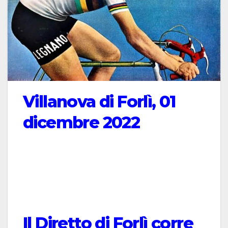
Villanova di Forlì, 01
dicembre 2022
Il Diretto di Forlì corre