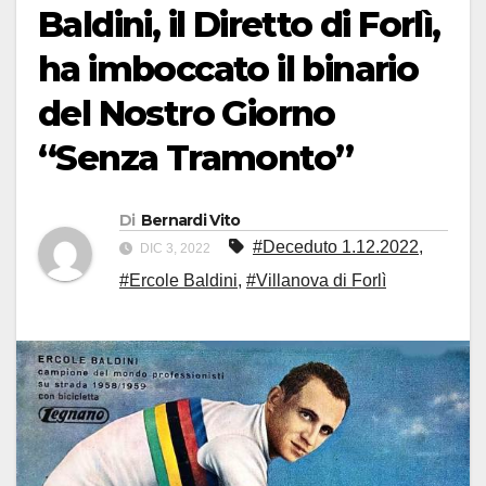
Baldini, il Diretto di Forlì,
ha imboccato il binario
del Nostro Giorno
“Senza Tramonto”
Di
Bernardi Vito
#Deceduto 1.12.2022
,
DIC 3, 2022
#Ercole Baldini
,
#Villanova di Forlì