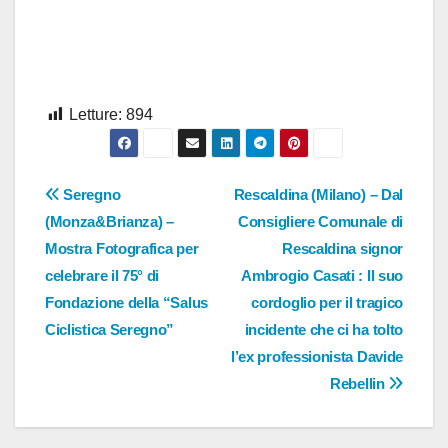
Letture:
894
Navigazione
Seregno
Rescaldina (Milano) – Dal
(Monza&Brianza) –
Consigliere Comunale di
articoli
Mostra Fotografica per
Rescaldina signor
celebrare il 75° di
Ambrogio Casati : Il suo
Fondazione della “Salus
cordoglio per il tragico
Ciclistica Seregno”
incidente che ci ha tolto
l’ex professionista Davide
Rebellin