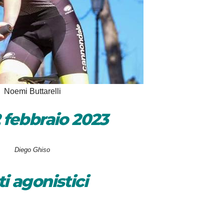
Noemi Buttarelli
 febbraio 2023
Diego Ghiso
i agonistici