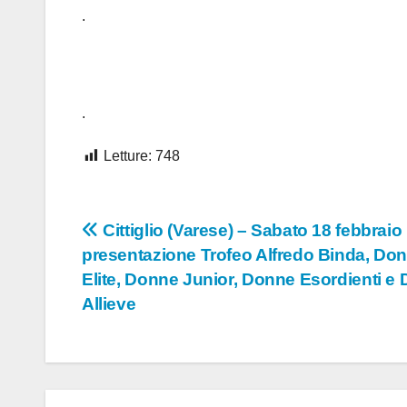
.
.
Letture:
748
Navigazione
Cittiglio (Varese) – Sabato 18 febbraio
presentazione Trofeo Alfredo Binda, Do
articoli
Elite, Donne Junior, Donne Esordienti e
Allieve