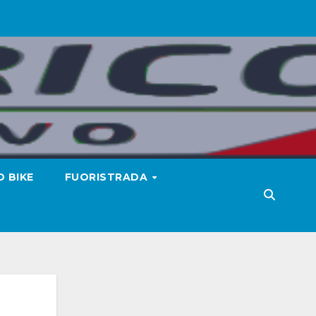
 BIKE
FUORISTRADA