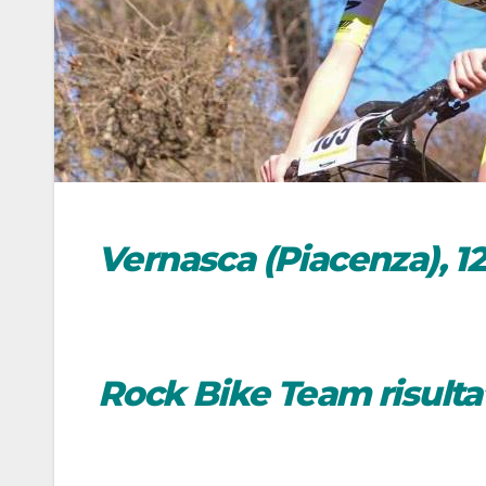
Vernasca (Piacenza), 12
Rock Bike Team risultat