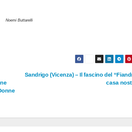
Noemi Buttarelli
Sandrigo (Vicenza) – Il fascino del “Fiand
nne
casa nos
 Donne