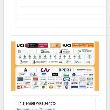
This email was sent to
bernardi.vito@libero.it