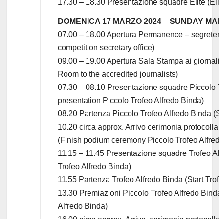
17.30 – 18.30 Presentazione squadre Elite (El
DOMENICA 17 MARZO 2024 – SUNDAY MAR
07.00 – 18.00 Apertura Permanence – segreter
competition secretary office)
09.00 – 19.00 Apertura Sala Stampa ai giornali
Room to the accredited journalists)
07.30 – 08.10 Presentazione squadre Piccolo 
presentation Piccolo Trofeo Alfredo Binda)
08.20 Partenza Piccolo Trofeo Alfredo Binda (S
10.20 circa approx. Arrivo cerimonia protocoll
(Finish podium ceremony Piccolo Trofeo Alfre
11.15 – 11.45 Presentazione squadre Trofeo A
Trofeo Alfredo Binda)
11.55 Partenza Trofeo Alfredo Binda (Start Tro
13.30 Premiazioni Piccolo Trofeo Alfredo Bin
Alfredo Binda)