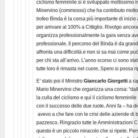
ciclismo femminile si è sviluppato moltissimo i
Minervino (commosso) che ha contributo molto a 
trofeo Binda è la corsa più importante di inizi
per arrivare al 100% a Cittiglio. Rivolgo anco
organizza professionalmente la gara senza aver
professionale. Il percorso del Binda è da grande
affronta una difficoltà e non si sa mai come può
per chi sta all’arrivo. L’anno scorso ci sono sta
tutte loro è rimasta nel cuore, Spero si possa r
E’ stato poi il Ministro
Giancarlo Giorgetti
a ra
Mario Minervino che organizza una corsa: “dall
la culla del ciclismo e qui il ciclismo femminile
con il successo delle due ruote. Anni fa – ha dic
avevo a che fare con le crisi delle aziende di
pazzesco. Ringrazio tutte le Amministrazioni 
questo è un piccolo miracolo che si ripete. Pe