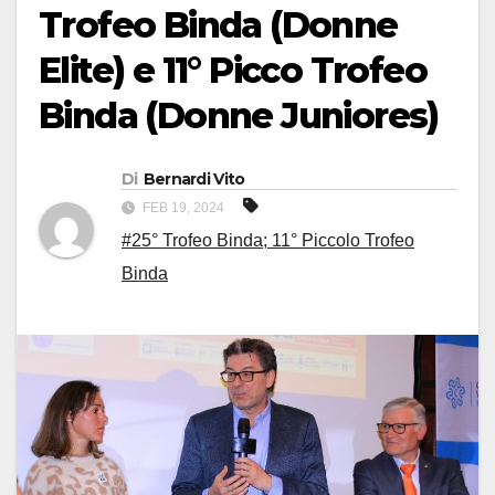
Trofeo Binda (Donne
Elite) e 11° Picco Trofeo
Binda (Donne Juniores)
Di
Bernardi Vito
FEB 19, 2024
#25° Trofeo Binda; 11° Piccolo Trofeo
Binda