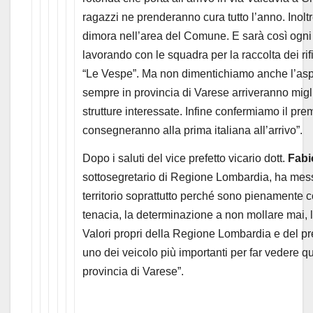
ragazzi ne prenderanno cura tutto l’anno. Inol
dimora nell’area del Comune. E sarà così ogni 
lavorando con le squadra per la raccolta dei rif
“Le Vespe”. Ma non dimentichiamo anche l’aspet
sempre in provincia di Varese arriveranno migl
strutture interessate. Infine confermiamo il premi
consegneranno alla prima italiana all’arrivo”.
Dopo i saluti del vice prefetto vicario dott.
Fabi
sottosegretario di Regione Lombardia, ha messo
territorio soprattutto perché sono pienamente con
tenacia, la determinazione a non mollare mai, la
Valori propri della Regione Lombardia e del p
uno dei veicolo più importanti per far vedere qu
provincia di Varese”.