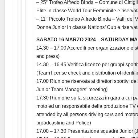
– 25° Trofeo Alfredo Binda – Comune di Cittigli
Elite in classe World Tour Femminile e riservat
– 11° Piccolo Trofeo Alfredo Binda – Valli del 
Donne Junior in classe Nations’ Cup e riservat
SABATO 16 MARZO 2024 – SATURDAY MAR
14.30 – 17.00 Accrediti per organizzazione e s
and press)
14.30 – 16.45 Verifica licenze per gruppi sporti
(Team license check and distribution of identif
17.00 Riunione riservata ai direttori sportivi de
Junior Team Managers’ meeting)
17.30 Riunione sulla sicurezza in gara a cui parte
moto ed un responsabile della produzione TV e 
attended by all persons driving cars and motor
broadcasting and Police)
17.00 – 17.30 Presentazione squadre Junior (J