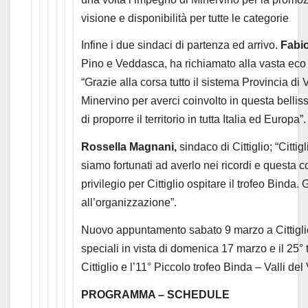
visione e disponibilità per tutte le categorie
Infine i due sindaci di partenza ed arrivo.
Fabio
Pino e Veddasca, ha richiamato alla vasta eco 
“Grazie alla corsa tutto il sistema Provincia di
Minervino per averci coinvolto in questa belli
di proporre il territorio in tutta Italia ed Europa”.
Rossella Magnani,
sindaco di Cittiglio; “Citti
siamo fortunati ad averlo nei ricordi e questa 
privilegio per Cittiglio ospitare il trofeo Binda.
all’organizzazione”.
Nuovo appuntamento sabato 9 marzo a Cittiglio
speciali in vista di domenica 17 marzo e il 25
Cittiglio e l’11° Piccolo trofeo Binda – Valli de
PROGRAMMA – SCHEDULE