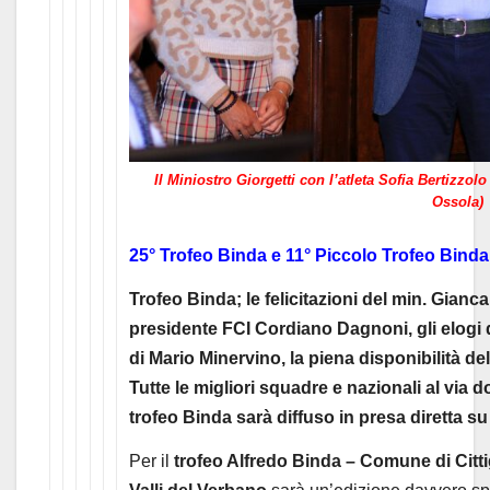
Il Miniostro Giorgetti con l’atleta Sofia Bertizzo
Ossola)
25° Trofeo Binda e 11° Piccolo Trofeo Binda
Trofeo Binda; le felicitazioni del min. Gianca
presidente FCI Cordiano Dagnoni, gli elogi 
di Mario Minervino, la piena disponibilità delle
Tutte le migliori squadre e nazionali al via
trofeo Binda sarà diffuso in presa diretta s
Per il
trofeo Alfredo Binda – Comune di Citti