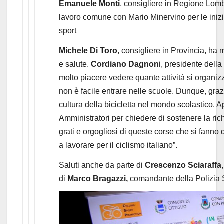
Emanuele Monti
, consigliere in Regione Lomba
lavoro comune con Mario Minervino per le inizia
sport
Michele Di Toro
, consigliere in Provincia, ha
e salute.
Cordiano Dagnon
i, presidente della
molto piacere vedere quante attività si organizz
non è facile entrare nelle scuole. Dunque, graz
cultura della bicicletta nel mondo scolastico. Ap
Amministratori per chiedere di sostenere la rich
grati e orgogliosi di queste corse che si fanno 
a lavorare per il ciclismo italiano”.
Saluti anche da parte di
Crescenzo Sciaraffa
di
Marco Bragazzi,
comandante della Polizia S