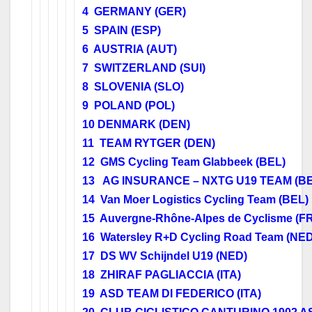
4 GERMANY (GER)
5 SPAIN (ESP)
6 AUSTRIA (AUT)
7 SWITZERLAND (SUI)
8 SLOVENIA (SLO)
9 POLAND (POL)
10 DENMARK (DEN)
11 TEAM RYTGER (DEN)
12 GMS Cycling Team Glabbeek (BEL)
13 AG INSURANCE – NXTG U19 TEAM (BE
14 Van Moer Logistics Cycling Team (BEL)
15 Auvergne-Rhône-Alpes de Cyclisme (F
16 Watersley R+D Cycling Road Team (NED
17 DS WV Schijndel U19 (NED)
18 ZHIRAF PAGLIACCIA (ITA)
19 ASD TEAM DI FEDERICO (ITA)