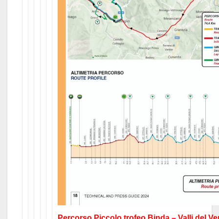
Percorso Piccolo trofeo Binda – Valli del V