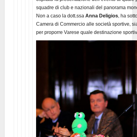
squadre di club e nazionali del panorama mon
Non a caso la dott.ssa
Anna Deligios
, ha sott
Camera di Commercio alle società sportive, s
per proporre Varese quale destinazione sportiv