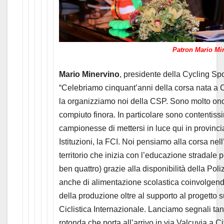
Patron Mario Mi
Mario Minervino
, presidente della Cycling Spo
“Celebriamo cinquant’anni della corsa nata a C
la organizziamo noi della CSP. Sono molto ono
compiuto finora. In particolare sono contentissi
campionesse di mettersi in luce qui in provincia
Istituzioni, la FCI. Noi pensiamo alla corsa nel
territorio che inizia con l’educazione stradale 
ben quattro) grazie alla disponibilità della Po
anche di alimentazione scolastica coinvolgend
della produzione oltre al supporto al progetto 
Ciclistica Internazionale. Lanciamo segnali tan
rotonda che porta all’arrivo in via Valcuvia a C