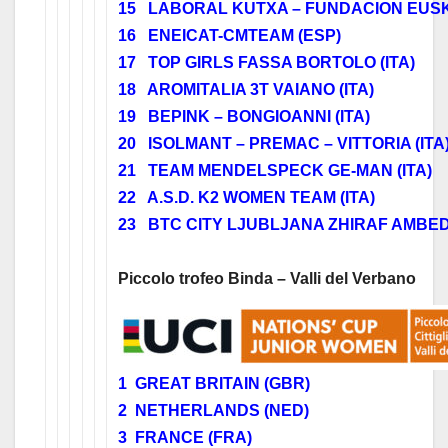
15 LABORAL KUTXA – FUNDACION EUSK
16 ENEICAT-CMTEAM (ESP)
17 TOP GIRLS FASSA BORTOLO (ITA)
18 AROMITALIA 3T VAIANO (ITA)
19 BEPINK – BONGIOANNI (ITA)
20 ISOLMANT – PREMAC – VITTORIA (ITA
21 TEAM MENDELSPECK GE-MAN (ITA)
22 A.S.D. K2 WOMEN TEAM (ITA)
23 BTC CITY LJUBLJANA ZHIRAF AMBEDO
Piccolo trofeo Binda – Valli del Verbano
1 GREAT BRITAIN (GBR)
2 NETHERLANDS (NED)
3 FRANCE (FRA)