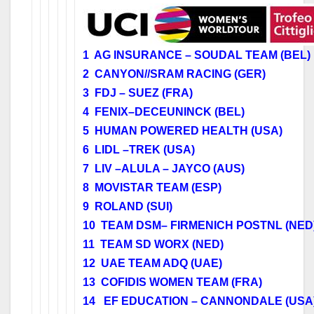
1 AG INSURANCE – SOUDAL TEAM (BEL)
2 CANYON//SRAM RACING (GER)
3 FDJ – SUEZ (FRA)
4 FENIX–DECEUNINCK (BEL)
5 HUMAN POWERED HEALTH (USA)
6 LIDL –TREK (USA)
7 LIV –ALULA – JAYCO (AUS)
8 MOVISTAR TEAM (ESP)
9 ROLAND (SUI)
10 TEAM DSM– FIRMENICH POSTNL (NED
11 TEAM SD WORX (NED)
12 UAE TEAM ADQ (UAE)
13 COFIDIS WOMEN TEAM (FRA)
14 EF EDUCATION – CANNONDALE (USA