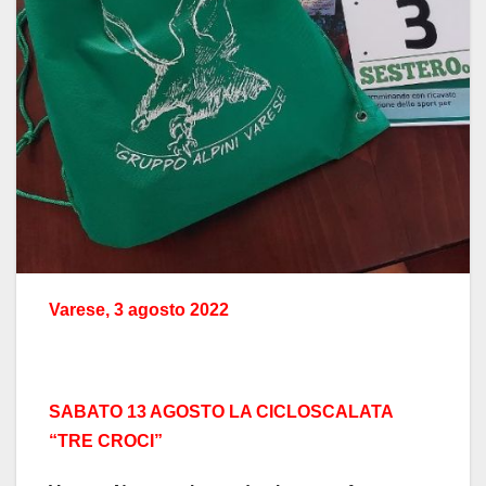
Varese, 3 agosto 2022
SABATO 13 AGOSTO LA CICLOSCALATA
“TRE CROCI”