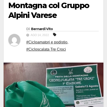
Montagna col Gruppo
Alpini Varese
Di
Bernardi Vito
AGO 14, 2022
#Cicloamatori e podistio
,
#Cicloscalata Tre Croci