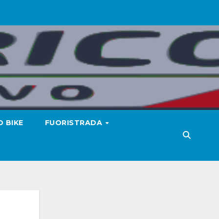
 BIKE
FUORISTRADA