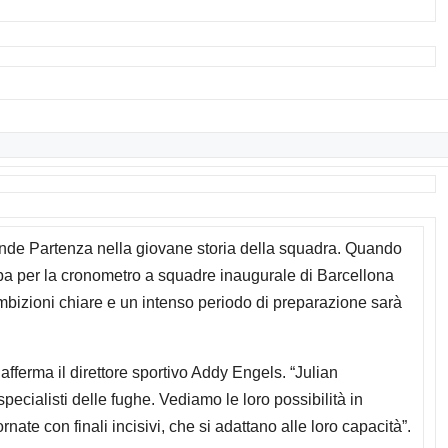
nde Partenza nella giovane storia della squadra. Quando
ampa per la cronometro a squadre inaugurale di Barcellona
e ambizioni chiare e un intenso periodo di preparazione sarà
, afferma il direttore sportivo Addy Engels. “Julian
pecialisti delle fughe. Vediamo le loro possibilità in
nate con finali incisivi, che si adattano alle loro capacità”.