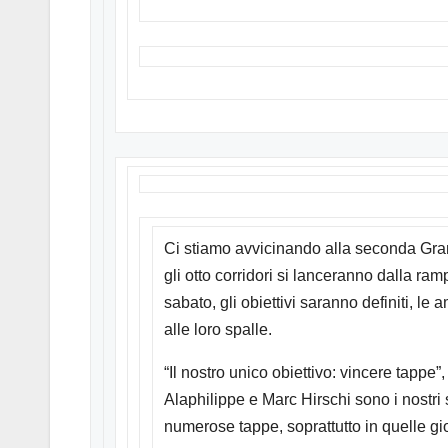
Ci stiamo avvicinando alla seconda Gra
gli otto corridori si lanceranno dalla r
sabato, gli obiettivi saranno definiti, l
alle loro spalle.
“Il nostro unico obiettivo: vincere tappe”
Alaphilippe e Marc Hirschi sono i nostri s
numerose tappe, soprattutto in quelle gior