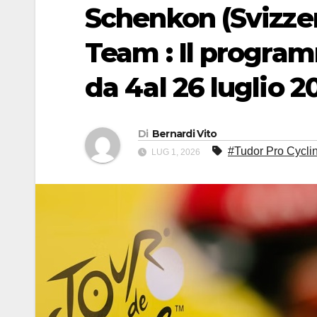
Schenkon (Svizzer
Team : Il progra
da 4al 26 luglio 2
Di
Bernardi Vito
#Tudor Pro Cycli
LUG 1, 2026