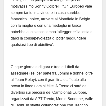
motivatissimo Sonny Colbrelli. “Un Europeo vale
sempre tanto, ma vincere in casa sarebbe
fantastico. Inoltre, arrivare al Mondiale in Belgio
con la maglia o con una medaglia in tasca
potrebbe allo stesso tempo ‘alleggerire’ la testa e
darci la consapevolezza di poter raggiungere
qualsiasi tipo di obiettivo”.
Cinque giornate di gara e tredici i titoli da
assegnare (sei per parte fra uomini e donne, oltre
al Team Relay), con il gran finale affidato alla
prova in linea uomini élite. A Trento ci sarà da
divertirsi sui percorsi dei Campionati Europei,
organizzati da APT Trento, Monte Bondone, Valle
di Laghi, in stretta collaborazione con Trentino