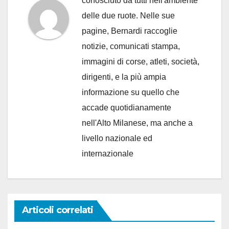
conosciuto da tutti nell'ambiente
delle due ruote. Nelle sue
pagine, Bernardi raccoglie
notizie, comunicati stampa,
immagini di corse, atleti, società,
dirigenti, e la più ampia
informazione su quello che
accade quotidianamente
nell'Alto Milanese, ma anche a
livello nazionale ed
internazionale
Articoli correlati