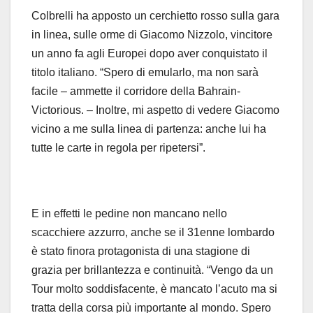
Colbrelli ha apposto un cerchietto rosso sulla gara
in linea, sulle orme di Giacomo Nizzolo, vincitore
un anno fa agli Europei dopo aver conquistato il
titolo italiano. “Spero di emularlo, ma non sarà
facile – ammette il corridore della Bahrain-
Victorious. – Inoltre, mi aspetto di vedere Giacomo
vicino a me sulla linea di partenza: anche lui ha
tutte le carte in regola per ripetersi”.
E in effetti le pedine non mancano nello
scacchiere azzurro, anche se il 31enne lombardo
è stato finora protagonista di una stagione di
grazia per brillantezza e continuità. “Vengo da un
Tour molto soddisfacente, è mancato l’acuto ma si
tratta della corsa più importante al mondo. Spero