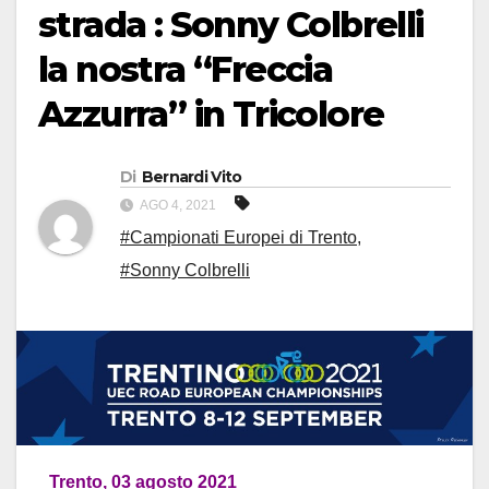
strada : Sonny Colbrelli
la nostra “Freccia
Azzurra” in Tricolore
Di
Bernardi Vito
AGO 4, 2021
#Campionati Europei di Trento
,
#Sonny Colbrelli
Trento, 03 agosto 2021