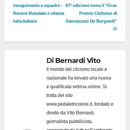
articoli
inseguimento a squadre :
67° edizione torna il “Gran
Record Mondiale e vittoria
Premio Ciclistico di
tutta Italiana
Sannazzaro De Burgondi”
Di
Bernardi Vito
Il mondo del cilcismo locale e
nazionale ha trovato una nuova
e qualificata vetrina online. Si
tratta del sito
www.pedaletricolore.it, fondato e
diretto da Vito Bernardi,
giornalista pubblicista,