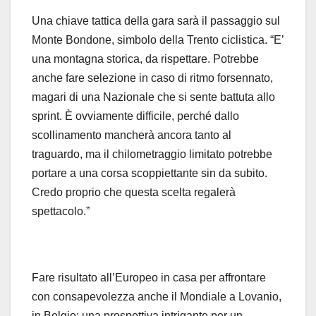
Una chiave tattica della gara sarà il passaggio sul
Monte Bondone, simbolo della Trento ciclistica. “E’
una montagna storica, da rispettare. Potrebbe
anche fare selezione in caso di ritmo forsennato,
magari di una Nazionale che si sente battuta allo
sprint. È ovviamente difficile, perché dallo
scollinamento mancherà ancora tanto al
traguardo, ma il chilometraggio limitato potrebbe
portare a una corsa scoppiettante sin da subito.
Credo proprio che questa scelta regalerà
spettacolo.”
Fare risultato all’Europeo in casa per affrontare
con consapevolezza anche il Mondiale a Lovanio,
in Belgio: una prospettiva intrigante per un