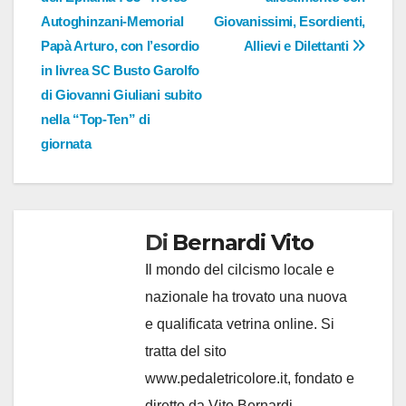
Autoghinzani-Memorial
Giovanissimi, Esordienti,
Papà Arturo, con l’esordio
Allievi e Dilettanti
in livrea SC Busto Garolfo
di Giovanni Giuliani subito
nella “Top-Ten” di
giornata
Di
Bernardi Vito
Il mondo del cilcismo locale e
nazionale ha trovato una nuova
e qualificata vetrina online. Si
tratta del sito
www.pedaletricolore.it, fondato e
diretto da Vito Bernardi,