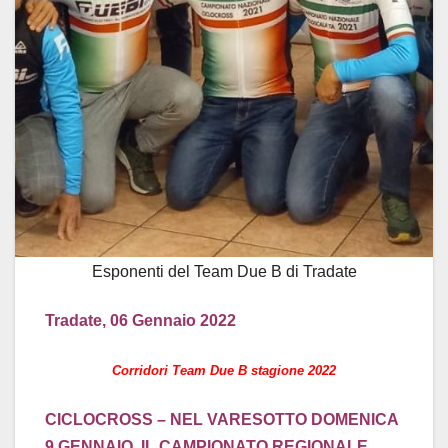
Esponenti del Team Due B di Tradate
Tradate, 06 Gennaio 2022
Corridori Team Due B stagione 2022
CICLOCROSS – NEL VARESOTTO DOMENICA
9 GENNAIO IL CAMPIONATO REGIONALE