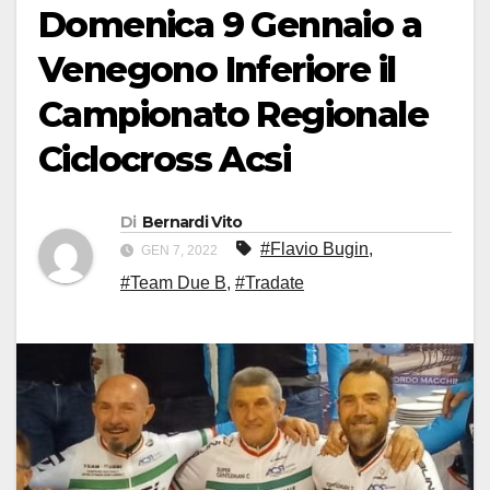
Domenica 9 Gennaio a
Venegono Inferiore il
Campionato Regionale
Ciclocross Acsi
Di
Bernardi Vito
#Flavio Bugin
,
GEN 7, 2022
#Team Due B
,
#Tradate