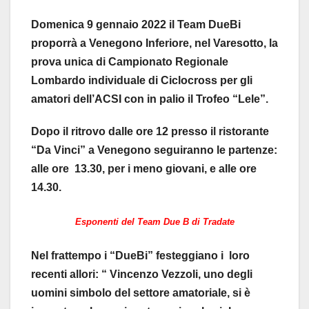
Domenica 9 gennaio 2022 il Team DueBi
proporrà a Venegono Inferiore, nel Varesotto, la
prova unica di Campionato Regionale
Lombardo individuale di Ciclocross per gli
amatori dell’ACSI con in palio il Trofeo “Lele”.
Dopo il ritrovo dalle ore 12 presso il ristorante
“Da Vinci” a Venegono seguiranno le partenze:
alle ore 13.30, per i meno giovani, e alle ore
14.30.
E
sponenti del Team Due B di Tradate
Nel frattempo i “DueBi” festeggiano i loro
recenti allori: “ Vincenzo Vezzoli, uno degli
uomini simbolo del settore amatoriale, si è