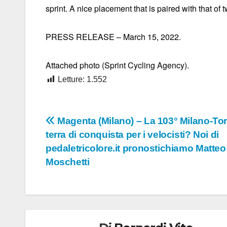
sprint. A nice placement that is paired with that of t
PRESS RELEASE – March 15, 2022.
Attached photo (Sprint Cycling Agency).
Letture:
1.552
Navigazione
Magenta (Milano) – La 103° Milano-To
terra di conquista per i velocisti? Noi di
articoli
pedaletricolore.it pronostichiamo Matteo
Moschetti