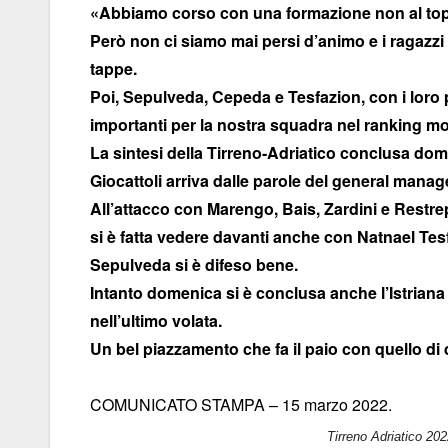
«Abbiamo corso con una formazione non al top a 
Però non ci siamo mai persi d’animo e i ragazzi 
tappe.
Poi, Sepulveda, Cepeda e Tesfazion, con i loro p
importanti per la nostra squadra nel ranking mo
La sintesi della Tirreno-Adriatico conclusa dom
Giocattoli arriva dalle parole del general manag
All’attacco con Marengo, Bais, Zardini e Restre
si è fatta vedere davanti anche con Natnael Tes
Sepulveda si è difeso bene.
Intanto domenica si è conclusa anche l’Istrian
nell’ultimo volata.
Un bel piazzamento che fa il paio con quello di 
COMUNICATO STAMPA – 15 marzo 2022.
Tirreno Adriatico 202