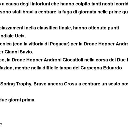
causa degli infortuni che hanno colpito tanti nostri corrid
sono stati bravi a centrare la fuga di giornata nelle prime qu
iazzamenti nella classifica finale, hanno ottenuto punti
ndiale Uci».
enica (con la vittoria di Pogacar) per la Drone Hopper Andr
er Gianni Savio.
po, la Drone Hopper Androni Giocattoli nella corsa dei Due 
fazion, mentre nella difficile tappa del Carpegna Eduardo
a Spring Trophy. Bravo ancora Grosu a centrare un sesto po
due giorni prima.
2