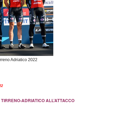
irreno Adriatico 2022
22
 TIRRENO-ADRIATICO ALL’ATTACCO