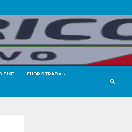
 BIKE
FUORISTRADA