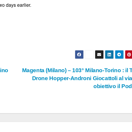
wo days earlier.
rino
Magenta (Milano) – 103° Milano-Torino : il
Drone Hopper-Androni Giocattoli al vi
obiettivo il Po