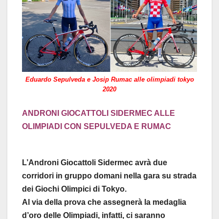
Eduardo Sepulveda e Josip Rumac alle olimpiadi tokyo
2020
ANDRONI GIOCATTOLI SIDERMEC ALLE
OLIMPIADI CON SEPULVEDA E RUMAC
L’Androni Giocattoli Sidermec avrà due
corridori in gruppo domani nella gara su strada
dei Giochi Olimpici di Tokyo.
Al via della prova che assegnerà la medaglia
d’oro delle Olimpiadi, infatti, ci saranno