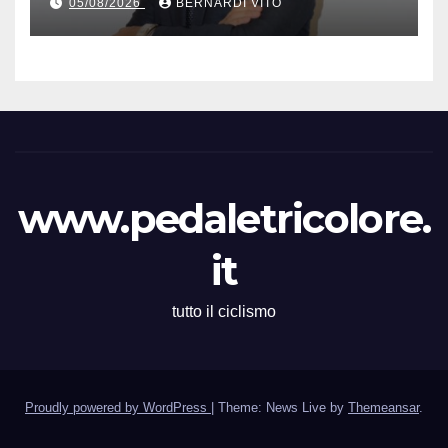
05/08/2026
BERNARDI VITO
Dagnoni
www.pedaletricolore.
it
tutto il ciclismo
Proudly powered by WordPress
|
Theme: News Live by
Themeansar
.