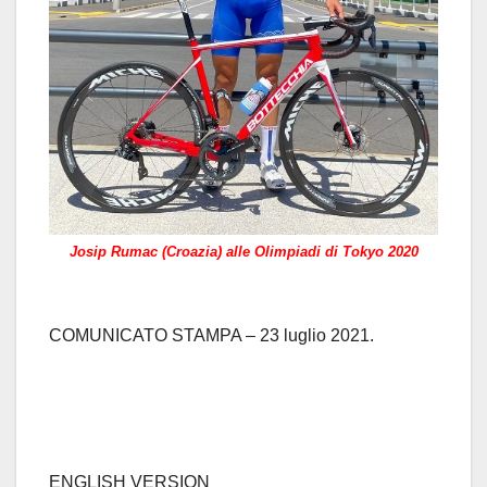
Josip Rumac (Croazia) alle Olimpiadi di Tokyo 2020
COMUNICATO STAMPA – 23 luglio 2021.
ENGLISH VERSION