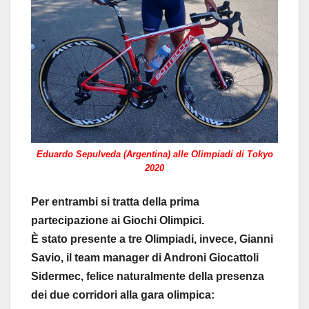
Eduardo Sepulveda (Argentina) alle Olimpiadi di Tokyo
2020
Per entrambi si tratta della prima
partecipazione ai Giochi Olimpici.
È stato presente a tre Olimpiadi, invece, Gianni
Savio, il team manager di Androni Giocattoli
Sidermec, felice naturalmente della presenza
dei due corridori alla gara olimpica: