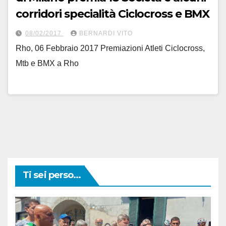
corridori specialità Ciclocross e BMX
08/02/2017
BERNARDI VITO
Rho, 06 Febbraio 2017 Premiazioni Atleti Ciclocross,
Mtb e BMX a Rho
Ti sei perso...