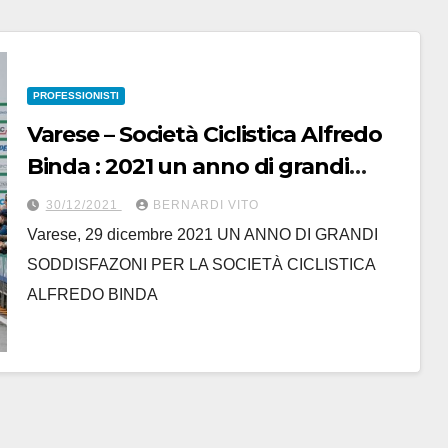
PROFESSIONISTI
Varese – Società Ciclistica Alfredo
Binda : 2021 un anno di grandi
soddisfazioni
30/12/2021
BERNARDI VITO
Varese, 29 dicembre 2021 UN ANNO DI GRANDI
SODDISFAZONI PER LA SOCIETÀ CICLISTICA
ALFREDO BINDA