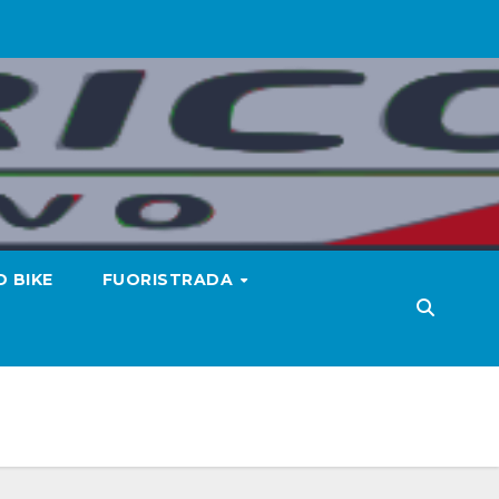
 BIKE
FUORISTRADA