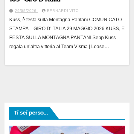
29/05/2026
BERNARDI VITO
Kuss, è festa sulla Montagna Pantani COMUNICATO
STAMPA – GIRO D’ITALIA 29 MAGGIO 2026 KUSS, È
FESTA SULLA MONTAGNA PANTANI Sepp Kuss
regala un’altra vittoria al Team Visma | Lease…
Ti sei perso...