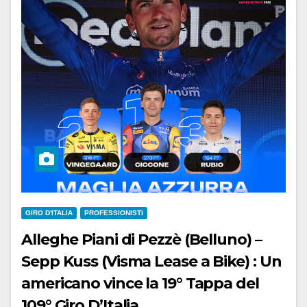
GIRO D'ITALIA
PROFESSIONISTI
Alleghe Piani di Pezzè (Belluno) –
Sepp Kuss (Visma Lease a Bike) : Un
americano vince la 19° Tappa del
109° Giro D’Italia