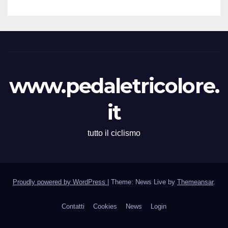
www.pedaletricolore.
it
tutto il ciclismo
Proudly powered by WordPress
|
Theme: News Live by
Themeansar
.
Contatti
Cookies
News
Login