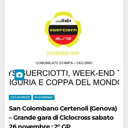
CICLOCROSS
IN EVIDENZA
San Colombano Certenoli (Genova)
– Grande gara di Ciclocross sabato
26 novembre : 2° GP