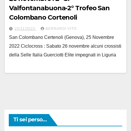
Valfontanabuona-2° Trofeo San
Colombano Cortenoli
25/11/2022
BERNARDI VITO
San Colombano Certenoli (Genova), 25 Novembre
2022 Ciclocross : Sabato 26 novembre alcuni crossisti
della Selle Italia Guerciotti Elite impegnati in Liguria
Ti sei perso...