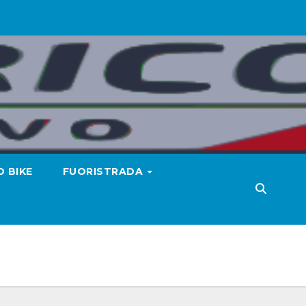
 BIKE
FUORISTRADA