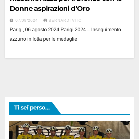
Donne aspirazioni d’Oro
07/08/2024
BERNARDI VITO
Parigi, 06 agosto 2024 Parigi 2024 – Inseguimento
azzurro in lotta per le medaglie
Ti sei perso...