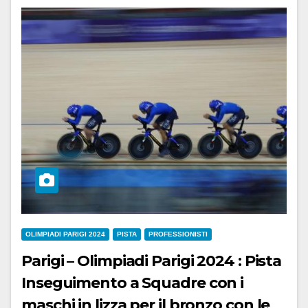
OLIMPIADI PARIGI 2024
PISTA
PROFESSIONISTI
Parigi – Olimpiadi Parigi 2024 : Pista
Inseguimento a Squadre con i
maschi in lizza per il bronzo con le