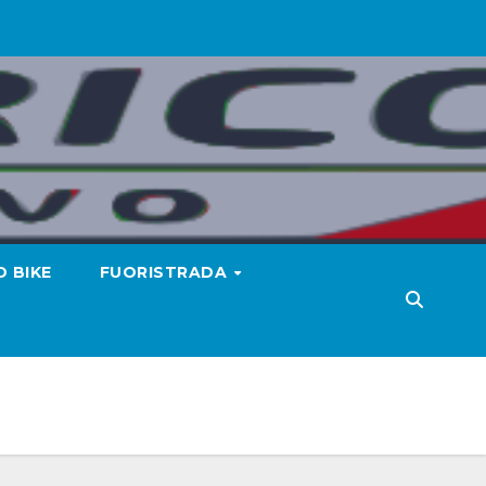
 BIKE
FUORISTRADA