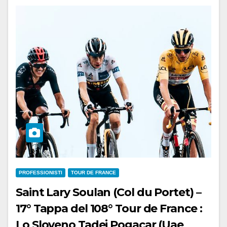
PROFESSIONISTI
TOUR DE FRANCE
Saint Lary Soulan (Col du Portet) –
17° Tappa del 108° Tour de France :
Lo Sloveno Tadej Pogacar (Uae