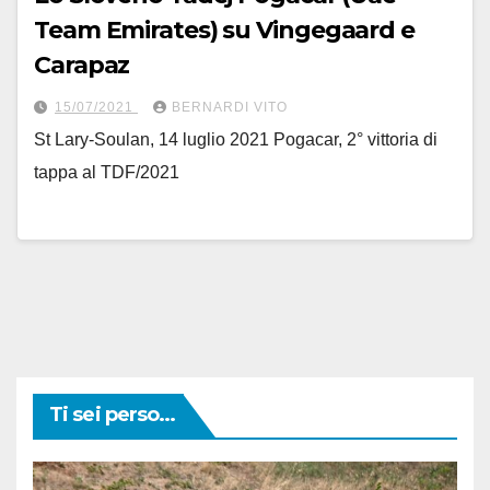
Team Emirates) su Vingegaard e
Carapaz
15/07/2021
BERNARDI VITO
St Lary-Soulan, 14 luglio 2021 Pogacar, 2° vittoria di
tappa al TDF/2021
Ti sei perso...