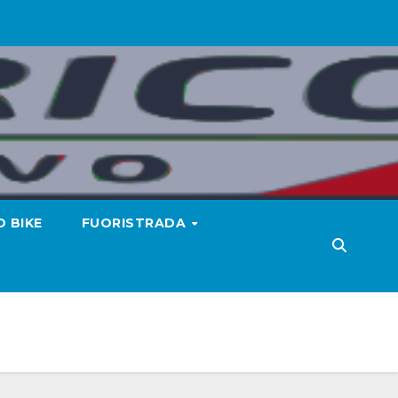
 BIKE
FUORISTRADA