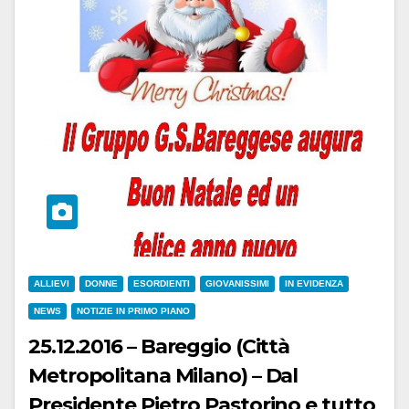
ALLIEVI
DONNE
ESORDIENTI
GIOVANISSIMI
IN EVIDENZA
NEWS
NOTIZIE IN PRIMO PIANO
25.12.2016 – Bareggio (Città
Metropolitana Milano) – Dal
Presidente Pietro Pastorino e tutto