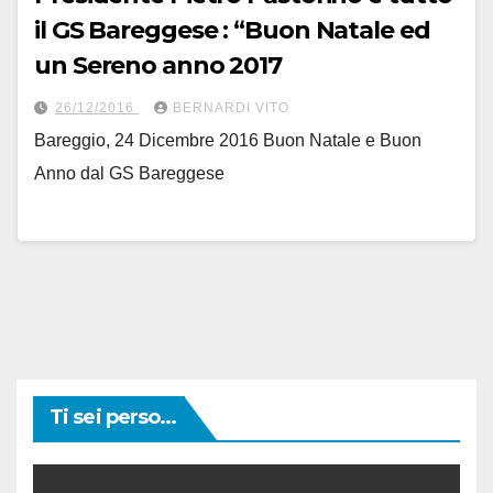
il GS Bareggese : “Buon Natale ed
un Sereno anno 2017
26/12/2016
BERNARDI VITO
Bareggio, 24 Dicembre 2016 Buon Natale e Buon
Anno dal GS Bareggese
Ti sei perso...