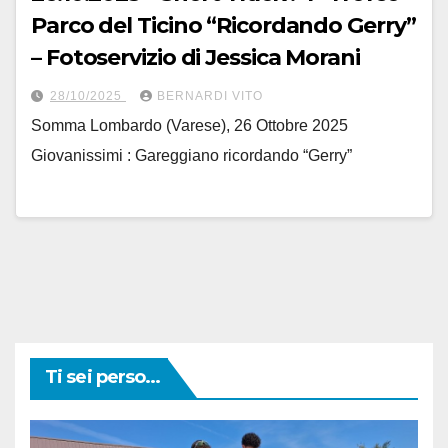
Parco del Ticino “Ricordando Gerry”
– Fotoservizio di Jessica Morani
28/10/2025
BERNARDI VITO
Somma Lombardo (Varese), 26 Ottobre 2025
Giovanissimi : Gareggiano ricordando “Gerry”
Ti sei perso...