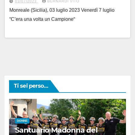
03/07/2023
BERNARDI VITO
Monreale (Sicilia), 03 luglio 2023 Venerdì 7 luglio
“C’era una volta un Campione“
Ti sei perso...
DONNE
Santuario Madonna del