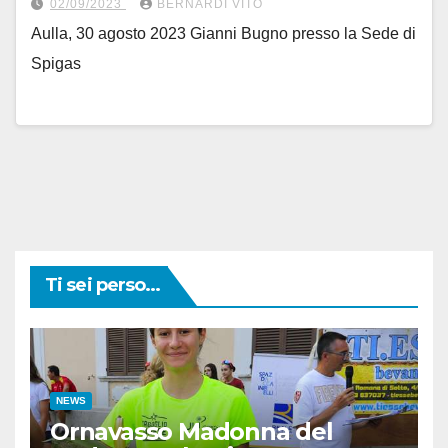
02/09/2023
BERNARDI VITO
Aulla, 30 agosto 2023 Gianni Bugno presso la Sede di
Spigas
Ti sei perso...
NEWS
Ornavasso Madonna del