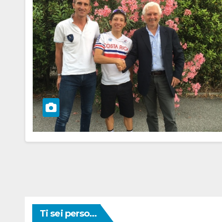
Ti sei perso...