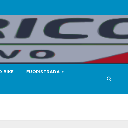
 BIKE
FUORISTRADA