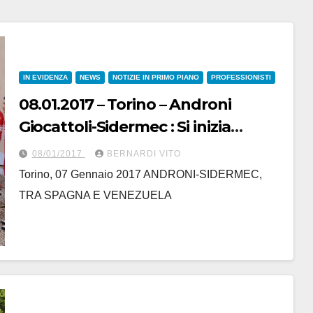
IN EVIDENZA
NEWS
NOTIZIE IN PRIMO PIANO
PROFESSIONISTI
08.01.2017 – Torino – Androni
Giocattoli-Sidermec : Si inizia
parlando spagnolo
08/01/2017
BERNARDI VITO
Torino, 07 Gennaio 2017 ANDRONI-SIDERMEC,
TRA SPAGNA E VENEZUELA