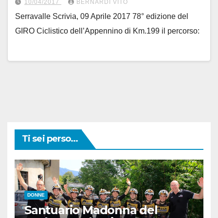
10/04/2017
BERNARDI VITO
Serravalle Scrivia, 09 Aprile 2017 78° edizione del
GIRO Ciclistico dell’Appennino di Km.199 il percorso:
Ti sei perso...
DONNE
Santuario Madonna del