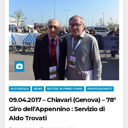
IN EVIDENZA
NEWS
NOTIZIE IN PRIMO PIANO
PROFESSIONISTI
09.04.2017 – Chiavari (Genova) – 78°
Giro dell’Appennino : Servizio di
Aldo Trovati