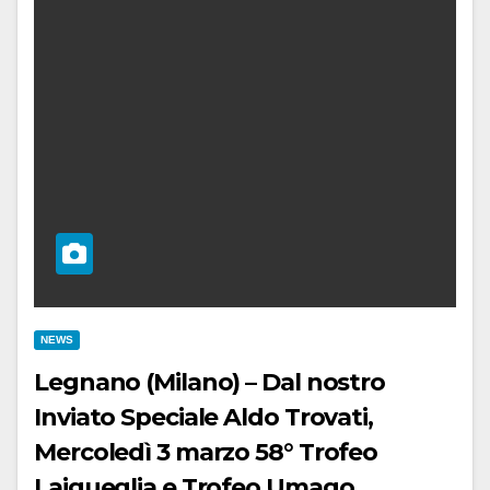
NEWS
Legnano (Milano) – Dal nostro
Inviato Speciale Aldo Trovati,
Mercoledì 3 marzo 58° Trofeo
Laigueglia e Trofeo Umago