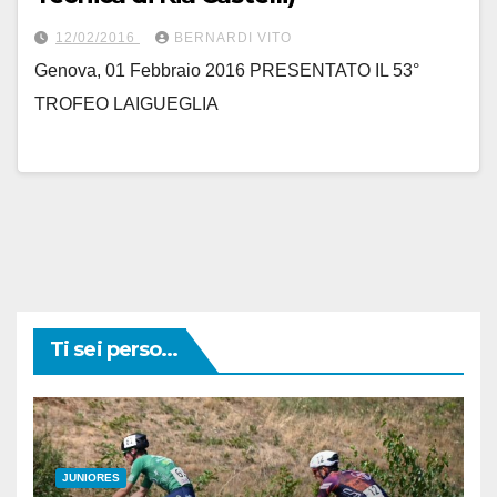
12/02/2016
BERNARDI VITO
Genova, 01 Febbraio 2016 PRESENTATO IL 53°
TROFEO LAIGUEGLIA
Ti sei perso...
JUNIORES