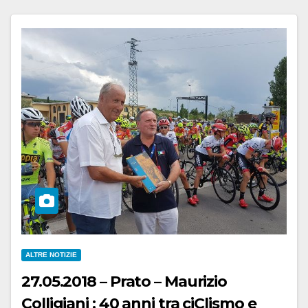
ALTRE NOTIZIE
27.05.2018 – Prato – Maurizio
Colligiani : 40 anni tra ciClismo e