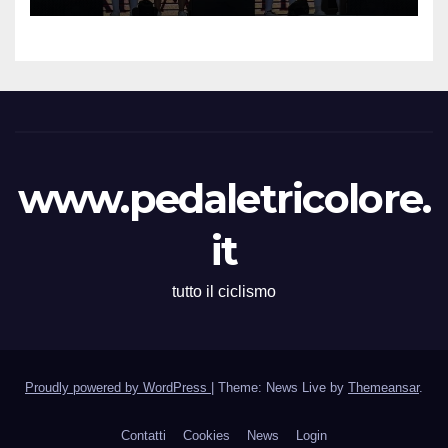
Memorial Gino Bartali”
www.pedaletricolore.
it
tutto il ciclismo
Proudly powered by WordPress
|
Theme: News Live by
Themeansar
.
Contatti
Cookies
News
Login