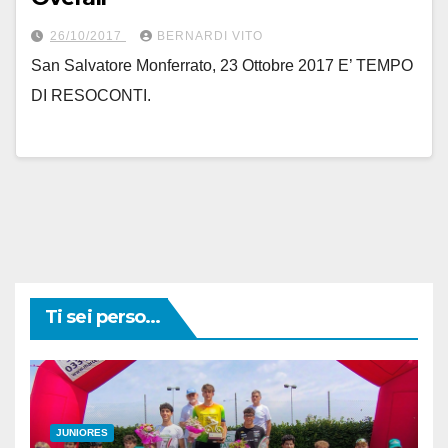
26/10/2017
BERNARDI VITO
San Salvatore Monferrato, 23 Ottobre 2017 E’ TEMPO
DI RESOCONTI.
Ti sei perso...
JUNIORES