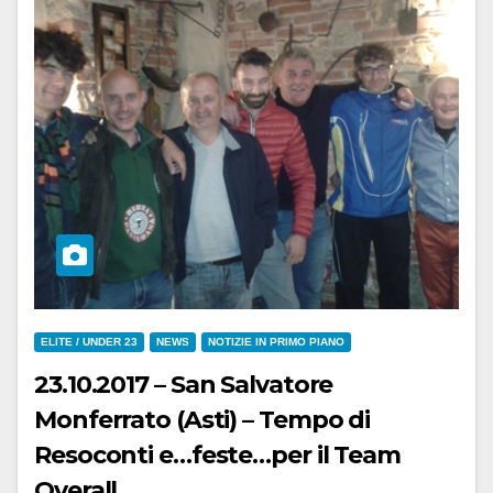
ELITE / UNDER 23
NEWS
NOTIZIE IN PRIMO PIANO
23.10.2017 – San Salvatore
Monferrato (Asti) – Tempo di
Resoconti e…feste…per il Team
Overall