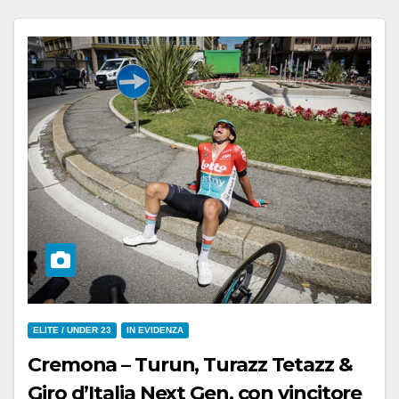
ELITE / UNDER 23
IN EVIDENZA
Cremona – Turun, Turazz Tetazz &
Giro d’Italia Next Gen. con vincitore