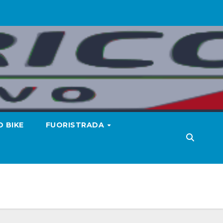
 BIKE
FUORISTRADA