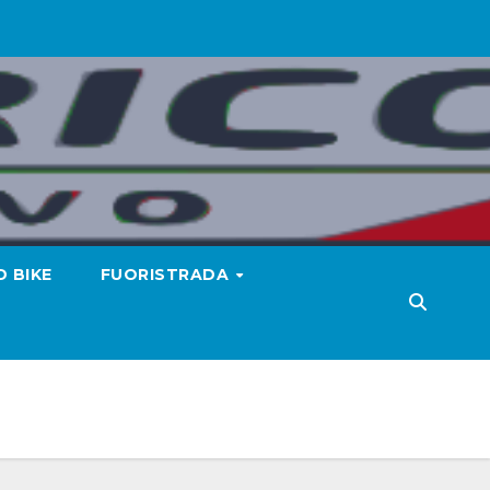
 BIKE
FUORISTRADA