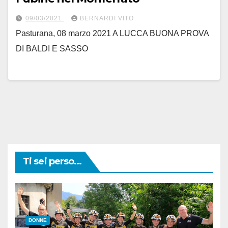
09/03/2021
BERNARDI VITO
Pasturana, 08 marzo 2021 A LUCCA BUONA PROVA
DI BALDI E SASSO
Ti sei perso...
DONNE