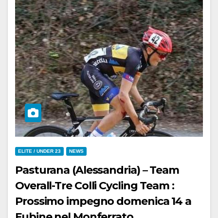
ELITE / UNDER 23
NEWS
Pasturana (Alessandria) – Team
Overall-Tre Colli Cycling Team :
Prossimo impegno domenica 14 a
Fubine nel Monferrato