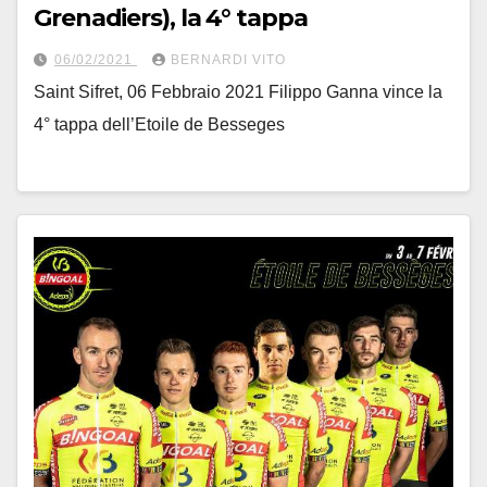
Grenadiers), la 4° tappa
06/02/2021
BERNARDI VITO
Saint Sifret, 06 Febbraio 2021 Filippo Ganna vince la
4° tappa dell’Etoile de Besseges