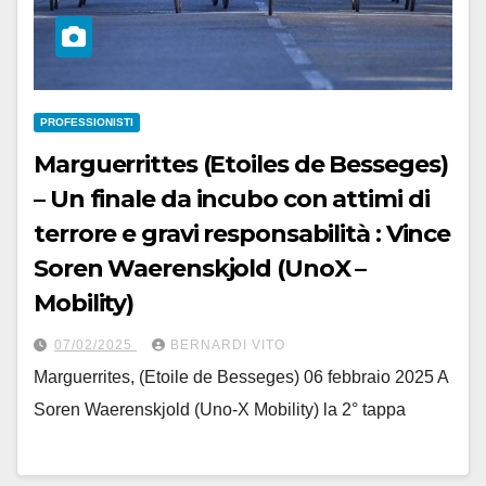
PROFESSIONISTI
Marguerrittes (Etoiles de Besseges)
– Un finale da incubo con attimi di
terrore e gravi responsabilità : Vince
Soren Waerenskjold (UnoX –
Mobility)
07/02/2025
BERNARDI VITO
Marguerrites, (Etoile de Besseges) 06 febbraio 2025 A
Soren Waerenskjold (Uno-X Mobility) la 2° tappa