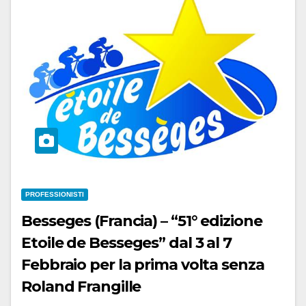
PROFESSIONISTI
Besseges (Francia) – “51° edizione
Etoile de Besseges” dal 3 al 7
Febbraio per la prima volta senza
Roland Frangille