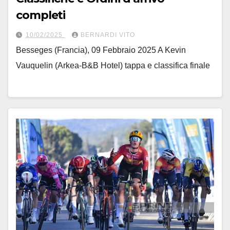
completi
10/02/2025
BERNARDI VITO
Besseges (Francia), 09 Febbraio 2025 A Kevin
Vauquelin (Arkea-B&B Hotel) tappa e classifica finale