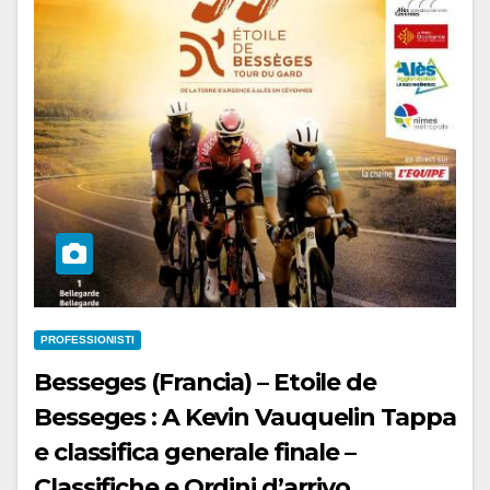
PROFESSIONISTI
Besseges (Francia) – Etoile de
Besseges : A Kevin Vauquelin Tappa
e classifica generale finale –
Classifiche e Ordini d’arrivo