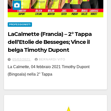
PROFESSIONISTI
LaCalmette (Francia) – 2° Tappa
dell’Etolie de Besseges; Vince il
belga Timothy Dupont
05/02/2021
BERNARDI VITO
La Calmette, 04 febbraio 2021 Timothy Dupont
(Bingoala) nella 2° Tappa