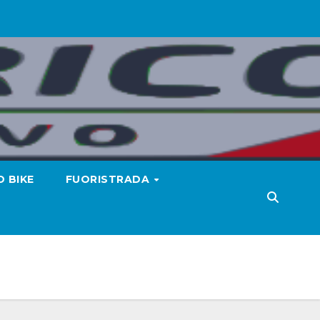
 BIKE
FUORISTRADA