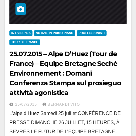
IN EVIDENZA
NOTIZIE IN PRIMO PIANO
PROFESSIONISTI
TOUR DE FRANCE
25.07.2015 – Alpe D’Huez (Tour de
France) – Equipe Bretagne Sechè
Environnement : Domani
Conferenza Stampa sul prosieguo
attività agonistica
25/07/2015
BERNARDI VITO
L’alpe d’Huez Samedi 25 juillet CONFÉRENCE DE
PRESSE DIMANCHE 26 JUILLET, 15 HEURES, À
SÈVRES LE FUTUR DE L’ÉQUIPE BRETAGNE-