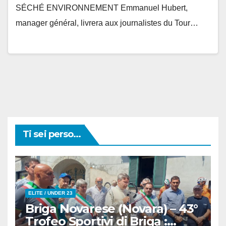
SÉCHÉ ENVIRONNEMENT Emmanuel Hubert,
manager général, livrera aux journalistes du Tour…
Ti sei perso...
ELITE / UNDER 23
Briga Novarese (Novara) – 43°
Trofeo Sportivi di Briga :