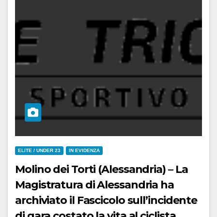
ELITE / UNDER 23
IN EVIDENZA
Molino dei Torti (Alessandria) – La
Magistratura di Alessandria ha
archiviato il Fascicolo sull’incidente
di gara costato la vita al ciclista