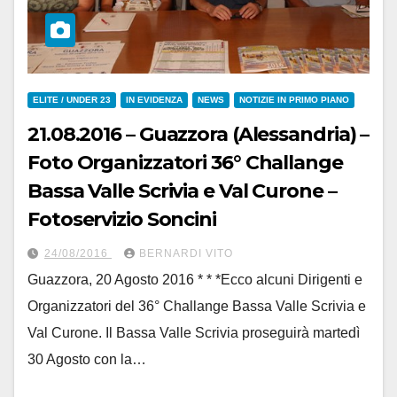
ELITE / UNDER 23
IN EVIDENZA
NEWS
NOTIZIE IN PRIMO PIANO
21.08.2016 – Guazzora (Alessandria) –
Foto Organizzatori 36° Challange
Bassa Valle Scrivia e Val Curone –
Fotoservizio Soncini
24/08/2016
BERNARDI VITO
Guazzora, 20 Agosto 2016 * * *Ecco alcuni Dirigenti e
Organizzatori del 36° Challange Bassa Valle Scrivia e
Val Curone. Il Bassa Valle Scrivia proseguirà martedì
30 Agosto con la…