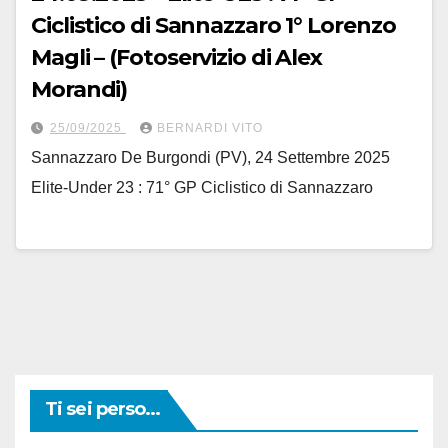
Ciclistico di Sannazzaro 1° Lorenzo
Magli – (Fotoservizio di Alex
Morandi)
25/09/2025
BERNARDI VITO
Sannazzaro De Burgondi (PV), 24 Settembre 2025
Elite-Under 23 : 71° GP Ciclistico di Sannazzaro
Ti sei perso...