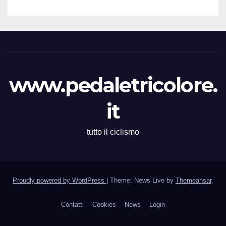
www.pedaletricolore.
it
tutto il ciclismo
Proudly powered by WordPress
|
Theme: News Live by
Themeansar
.
Contatti
Cookies
News
Login