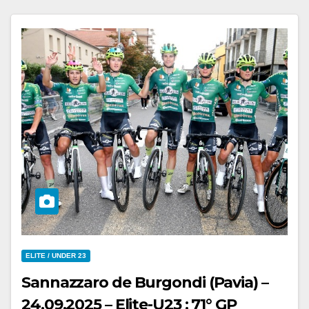
ELITE / UNDER 23
Sannazzaro de Burgondi (Pavia) –
24.09.2025 – Elite-U23 : 71° GP