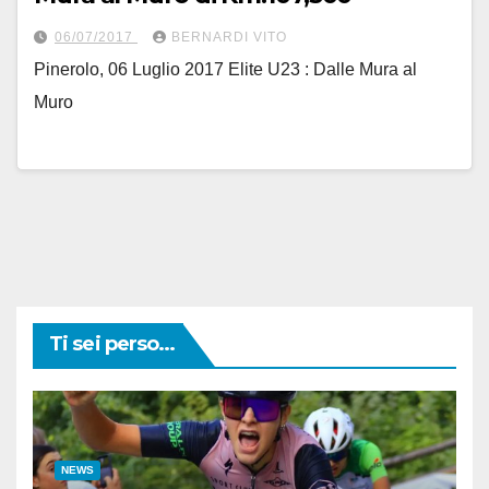
06/07/2017
BERNARDI VITO
Pinerolo, 06 Luglio 2017 Elite U23 : Dalle Mura al
Muro
Ti sei perso...
NEWS