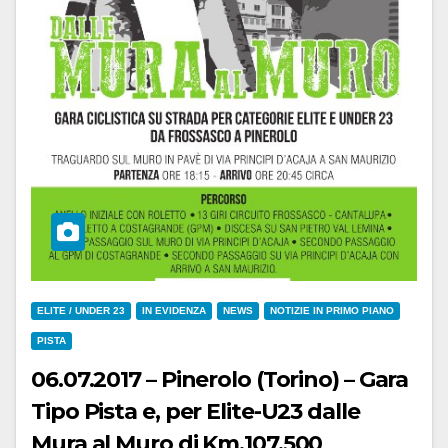
ELITE / UNDER 23
IN EVIDENZA
NEWS
NOTIZIE IN PRIMO PIANO
PISTA
06.07.2017 – Pinerolo (Torino) – Gara
Tipo Pista e, per Elite-U23 dalle
Mura al Muro di Km.107,500